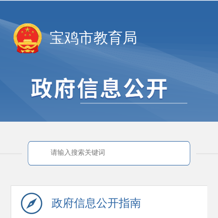
宝鸡市教育局
政府信息
公开指南