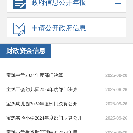
政府信息
公开年报
申请公开
政府信息
财政资金信息
宝鸡中学2024年度部门决算
2025-09-26
宝鸡工会幼儿园2024年度部门决算公开
2025-09-26
宝鸡幼儿园2024年度部门决算公开
2025-09-26
宝鸡实验小学2024年度部门决算公开
2025-09-26
宝鸡市学生资助管理中心2024年度部门决算公开
2025-09-26