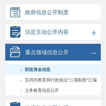
政府信息
公开制度
法定主动公开内容
重点领域
信息公开
·
财政资金信息
·
宝鸡市教育局行政执法“三项制度”汇编
·
义务教育信息公开