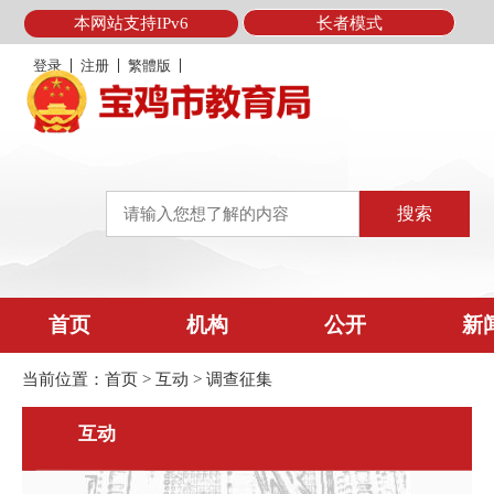
本网站支持IPv6
长者模式
登录
注册
繁體版
首页
机构
公开
新
当前位置：
首页
>
互动
>
调查征集
互动