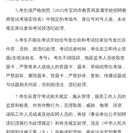
5.考生须严格按照《2025年宝鸡市教育局直属学校招聘教
师笔试考场安排表》中指定的考场号、座位号对号入座。未在
规定座位参加考试按违纪处理。
6.考生不能在考试开始信号发出前和考试结束信号发出后
作答，否则，按违纪处理。考试结束铃响，考生应立即停止答
题(含填涂姓名、考号)。考生不得阻碍、拖延监考人员收取答
题卡，严禁将本人或他人的答题卡、题本、草稿纸带出考场，
严禁损坏、撕毁题本、答题卡，严禁抄录、复制、传播试题或
与试题相关内容，否则按违法、违纪处理。
7.考生应遵守考试相关规定，服从管理，接受工作人员的
监督和检查。对有作弊行为，无理取闹，威胁、侮辱、诽谤、
诬陷工作人员或者其他应聘人员的，将按《事业单位公开招聘
违纪违规行为处理规定》和有关规定处理。违反《中华人民共
和国刑法修正案（九）》等构成犯罪的，将依法追究刑事责