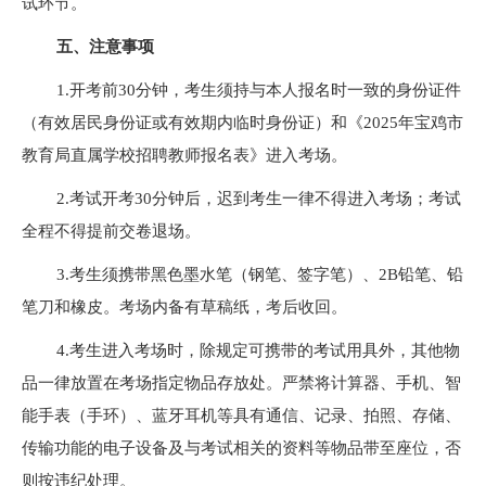
试环节。
五、注意事项
1.开考前30分钟，考生须持与本人报名时一致的身份证件
（有效居民身份证或有效期内临时身份证）和《2025年宝鸡市
教育局直属学校招聘教师报名表》进入考场。
2.考试开考30分钟后，迟到考生一律不得进入考场；考试
全程不得提前交卷退场。
3.考生须携带黑色墨水笔（钢笔、签字笔）、2B铅笔、铅
笔刀和橡皮。考场内备有草稿纸，考后收回。
4.考生进入考场时，除规定可携带的考试用具外，其他物
品一律放置在考场指定物品存放处。严禁将计算器、手机、智
能手表（手环）、蓝牙耳机等具有通信、记录、拍照、存储、
传输功能的电子设备及与考试相关的资料等物品带至座位，否
则按违纪处理。