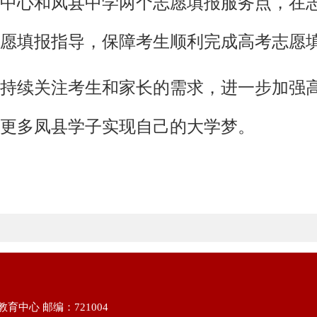
中心和凤县中学两个志愿填报服务点，在
愿填报指导，保障考生顺利完成高考志愿
持续关注考生和家长的需求，进一步加强
更多凤县学子实现自己的大学梦。
中心 邮编：721004