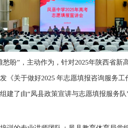
难愁盼”，主动作为，针对2025年陕西省
发《关于做好2025 年志愿填报咨询服务
组建了由“凤县政策宣讲与志愿填报服务队
培训的专业讲师团队：凤县教育体育局党