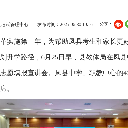
分享：
县考试管理中心
发布时间：2025-06-30 10:16
考改革实施第一年，为帮助凤县考生和家长更
划升学路径，6月25日早，县教体局在凤
高考志愿填报宣讲会。凤县中学、职教中心的4
席。