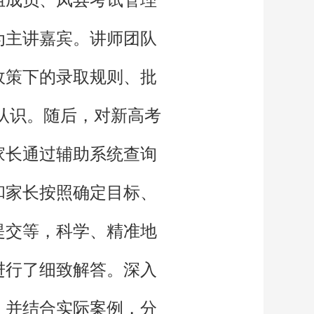
为主讲嘉宾。讲师团队
政策下的录取规则、批
认识。随后，对新高考
家长通过辅助系统查询
和家长按照确定目标、
提交等，科学、精准地
进行了细致解答。深入
，并结合实际案例，分