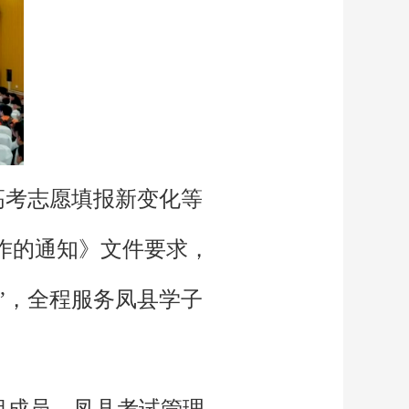
新高考志愿填报新变化等
工作的通知》文件要求，
”，全程服务凤县学子
组成员、凤县考试管理