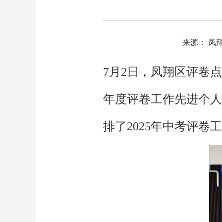
来源： 凤
7月2日，凤翔区评卷点
年度评卷工作先进个人
排了2025年中考评