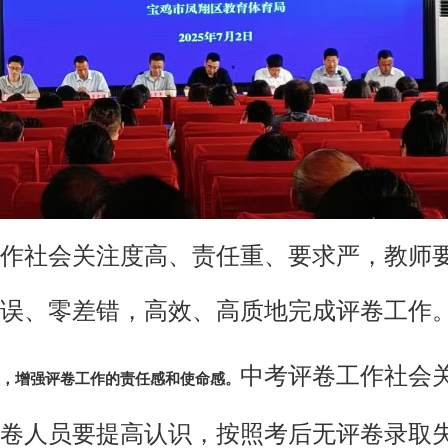
作社会关注度高、责任重、要求严，教师
误、零差错，高效、高质地完成评卷工作
中考评卷工作社会
，增强评卷工作的责任感和使命感。
卷人员要提高认识，按照考后无评卷录取