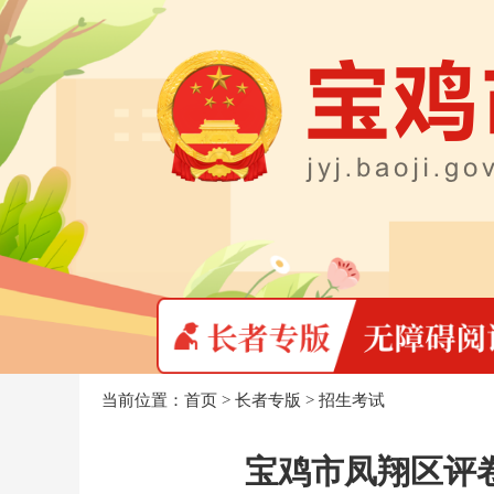
当前位置：
首页
>
长者专版
>
招生考试
宝鸡市凤翔区评卷