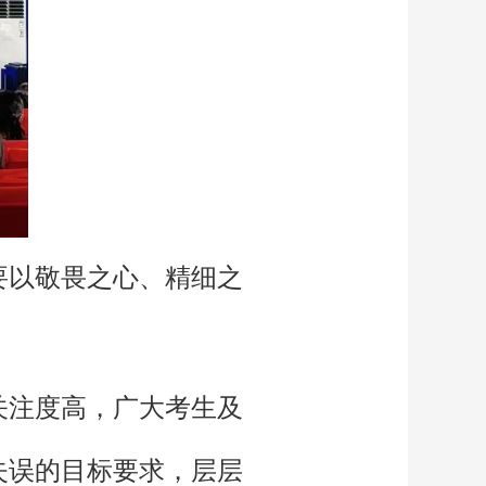
要以敬畏之心、精细之
。
关注度高，广大考生及
失误的目标要求，层层