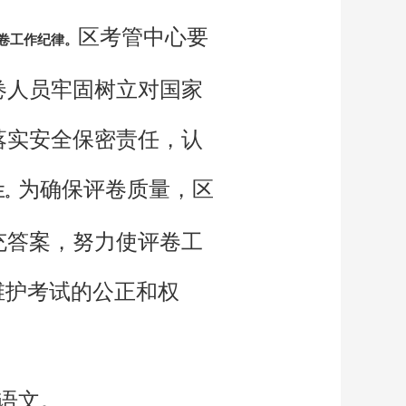
区考管中心要
卷工作纪律。
卷人员牢固树立对国家
落实安全保密责任，认
为确保评卷质量，区
正。
充答案，努力使评卷工
维护考试的公正和权
语文。