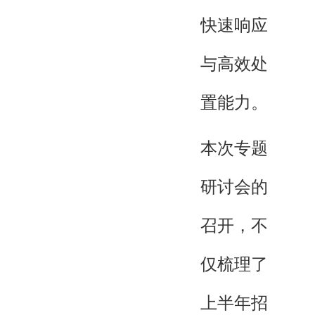
快速响应
与高效处
置能力。
本次专题
研讨会的
召开，不
仅梳理了
上半年招