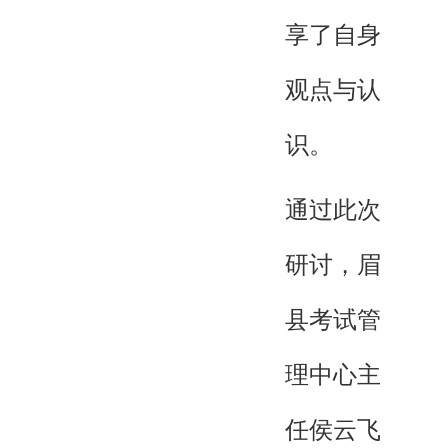
享了自身
观点与认
识。
通过此次
研讨，眉
县考试管
理中心主
任侯云飞