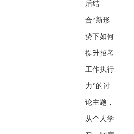
后结
合“新形
势下如何
提升招考
工作执行
力”的讨
论主题，
从个人学