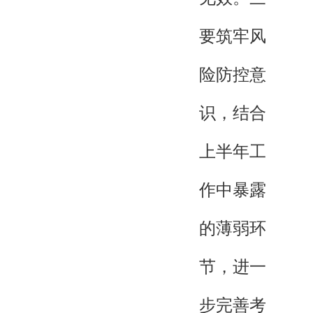
要筑牢风
险防控意
识，结合
上半年工
作中暴露
的薄弱环
节，进一
步完善考