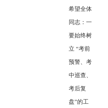
希望全体
同志：一
要始终树
立 “考前
预警、考
中巡查、
考后复
盘”的工