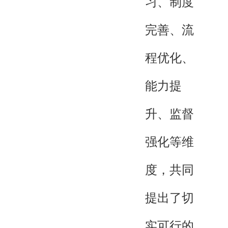
习、制度
完善、流
程优化、
能力提
升、监督
强化等维
度，共同
提出了切
实可行的