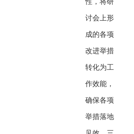
性，将研
讨会上形
成的各项
改进举措
转化为工
作效能，
确保各项
举措落地
见效。三