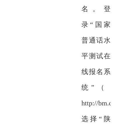
名。登
录“国家
普通话水
平测试在
线报名系
统”（
http://bm.cltt.
选择“陕