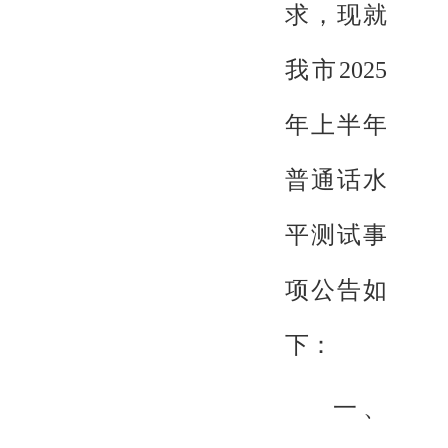
求，现就
我市2025
年上半年
普通话水
平测试事
项公告如
下：
一、