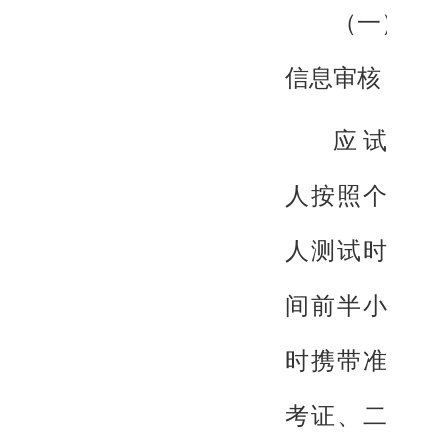
（一）
信息审核
应试
人按照个
人测试时
间前半小
时携带准
考证、二