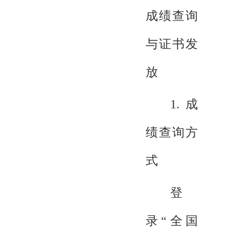
成绩查询
与证书发
放
1.成
绩查询方
式
登
录“全国