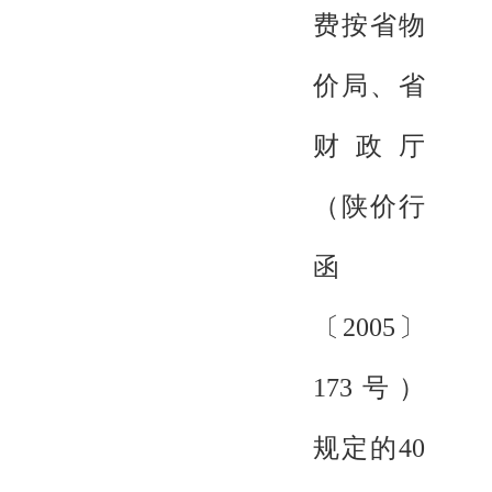
费按省物
价局、省
财政厅
（陕价行
函
〔2005〕
173号）
规定的40