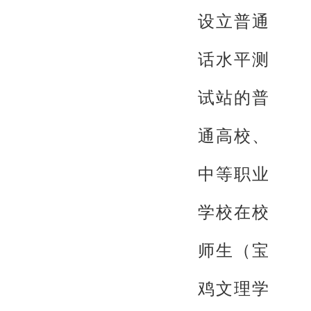
设立普通
话水平测
试站的普
通高校、
中等职业
学校在校
师生（宝
鸡文理学