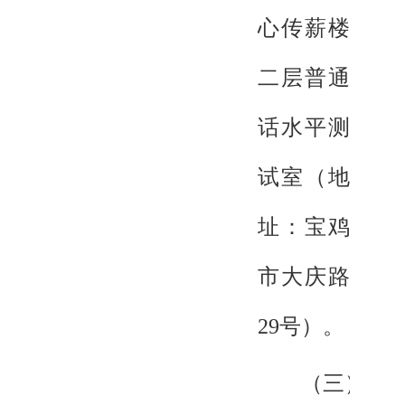
心传薪楼
二层普通
话水平测
试室（地
址：宝鸡
市大庆路
29号）。
（三）