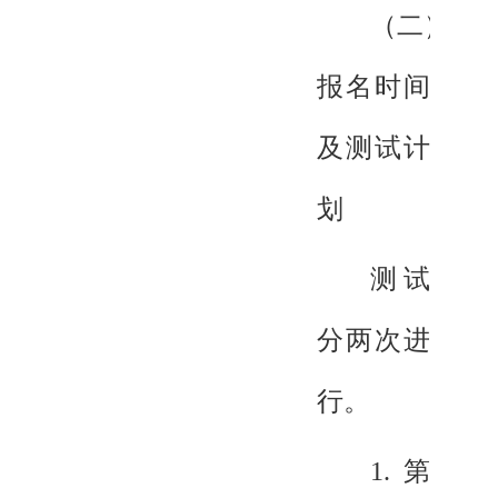
（二）
报名时间
及测试计
划
测试
分两次进
行。
1.第