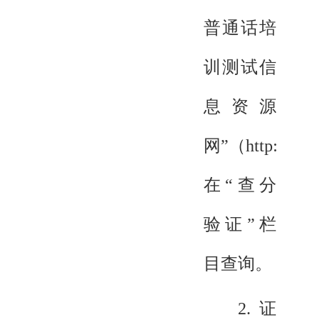
普通话培
训测试信
息资源
网”（http://www
在“查分
验证”栏
目查询。
2.证