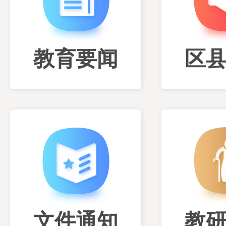
教育要闻
区
文件通知
教