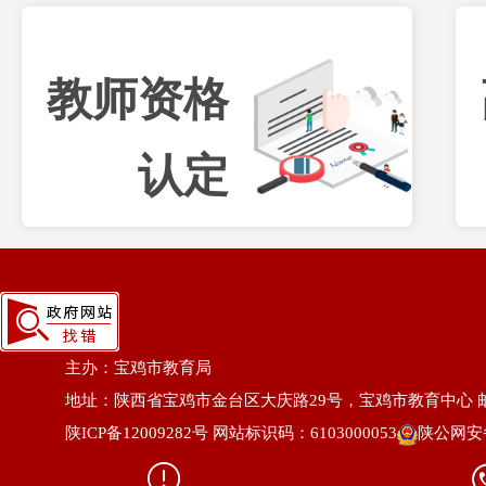
教师资格
认定
主办：宝鸡市教育局
地址：陕西省宝鸡市金台区大庆路29号，宝鸡市教育中心 邮编
陕ICP备12009282号
网站标识码：6103000053
陕公网安备6