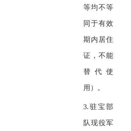
等均不等
同于有效
期内居住
证，不能
替代使
用）。
3.驻宝部
队现役军