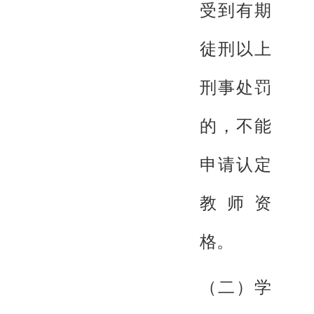
受到有期
徒刑以上
刑事处罚
的，不能
申请认定
教师资
格。
（二）学