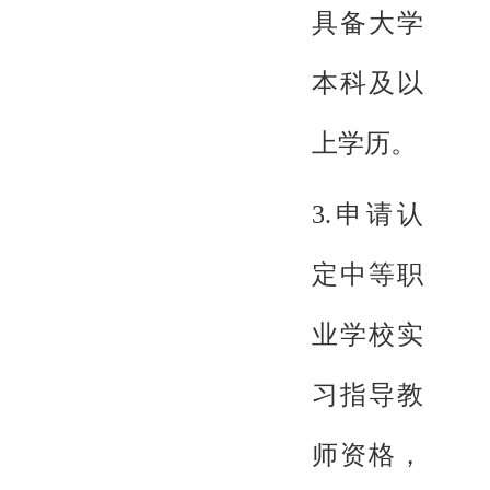
具备大学
本科及以
上学历。
3.申请认
定中等职
业学校实
习指导教
师资格，