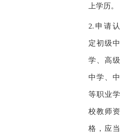
上学历。
2.申请认
定初级中
学、高级
中学、中
等职业学
校教师资
格，应当