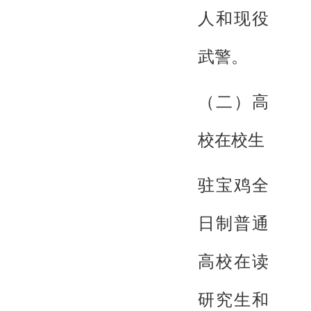
人和现役
武警。
（二）高
校在校生
驻宝鸡全
日制普通
高校在读
研究生和