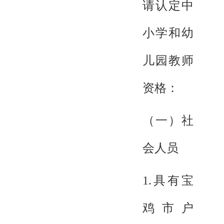
请认定中
小学和幼
儿园教师
资格：
（一）社
会人员
1.具有宝
鸡市户