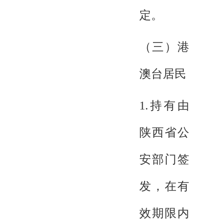
定。
（三）港
澳台居民
1.持有由
陕西省公
安部门签
发，在有
效期限内