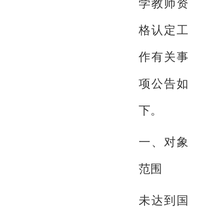
学教师资
格认定工
作有关事
项公告如
下。
一、对象
范围
未达到国