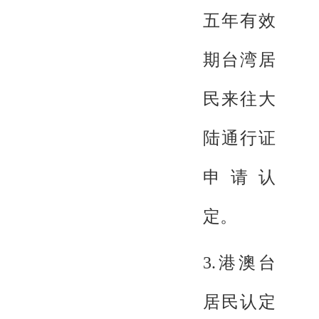
五年有效
期台湾居
民来往大
陆通行证
申请认
定。
3.港澳台
居民认定