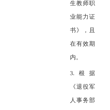
生教师职
业能力证
书》，且
在有效期
内。
3.根据
《退役军
人事务部