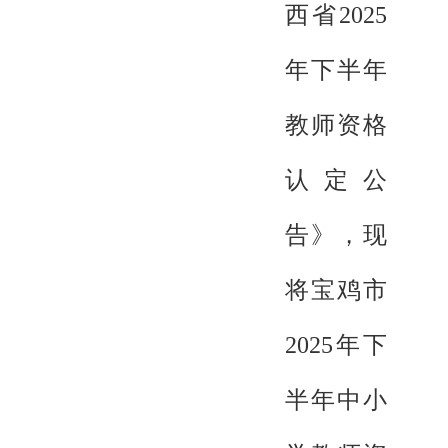
西省2025
年下半年
教师资格
认定公
告》，现
将宝鸡市
2025年下
半年中小