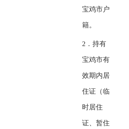
宝鸡市户
籍。
2．持有
宝鸡市有
效期内居
住证（临
时居住
证、暂住