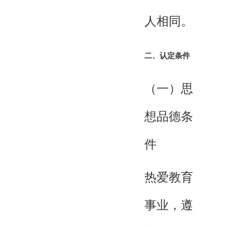
人相同。
二、认定条件
（一）思
想品德条
件
热爱教育
事业，遵