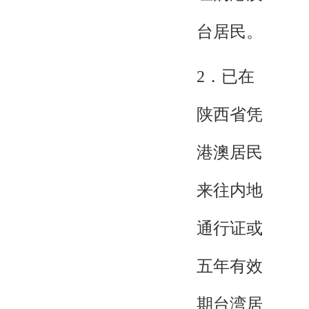
台居民。
2．已在
陕西省凭
港澳居民
来往内地
通行证或
五年有效
期台湾居