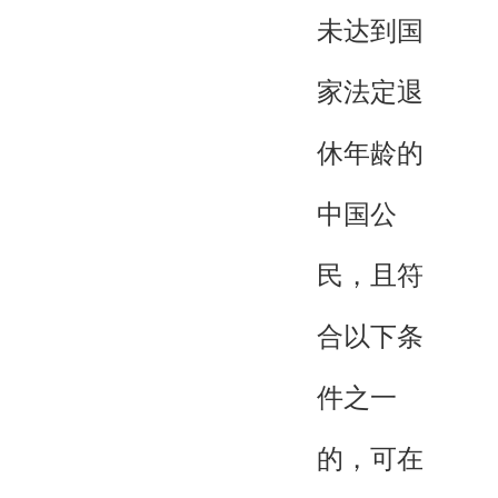
未达到国
家法定退
休年龄的
中国公
民，且符
合以下条
件之一
的，可在