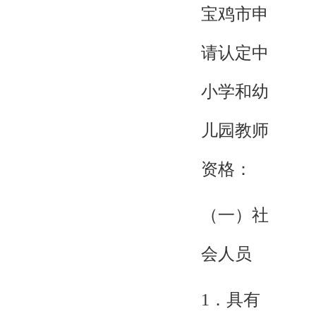
宝鸡市申
请认定中
小学和幼
儿园教师
资格：
（一）社
会人员
1．具有