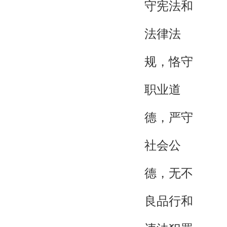
守宪法和
法律法
规，恪守
职业道
德，严守
社会公
德，无不
良品行和