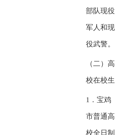
部队现役
军人和现
役武警。
（二）高
校在校生
1．宝鸡
市普通高
校全日制