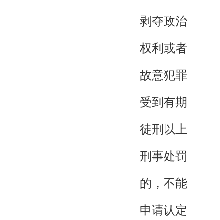
剥夺政治
权利或者
故意犯罪
受到有期
徒刑以上
刑事处罚
的，不能
申请认定