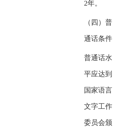
2年。
（四）普
通话条件
普通话水
平应达到
国家语言
文字工作
委员会颁