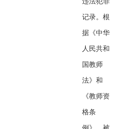
违法犯罪
记录。根
据《中华
人民共和
国教师
法》和
《教师资
格条
例》，被