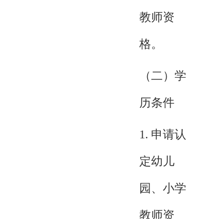
教师资
格。
（二）学
历条件
1. 申请认
定幼儿
园、小学
教师资