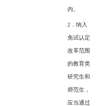
内。
2．纳入
免试认定
改革范围
的教育类
研究生和
师范生，
应当通过