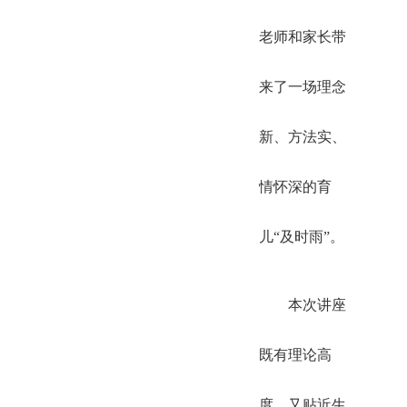
老师和家长带
来了一场理念
新、方法实、
情怀深的育
儿“及时雨”。
本次讲座
既有理论高
度，又贴近生