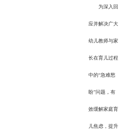
为深入回
应并解决广大
幼儿教师与家
长在育儿过程
中的“急难愁
盼”问题，有
效缓解家庭育
儿焦虑，提升