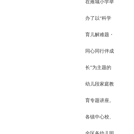
在雍城小学举
办了以“科学
育儿解难题・
同心同行伴成
长”为主题的
幼儿段家庭教
育专题讲座。
各镇中心校、
全区各幼儿园