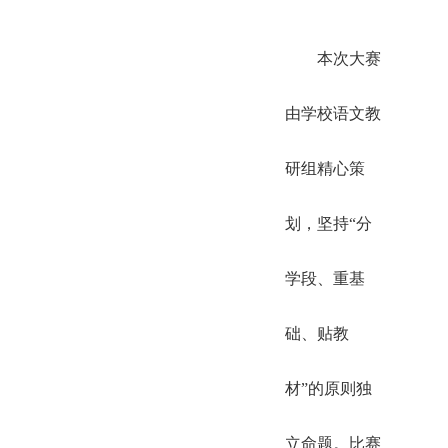
本次大赛
由学校语文教
研组精心策
划，坚持“分
学段、重基
础、贴教
材”的原则独
立命题。比赛