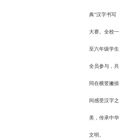
典”汉字书写
大赛。全校一
至六年级学生
全员参与，共
同在横竖撇捺
间感受汉字之
美，传承中华
文明。