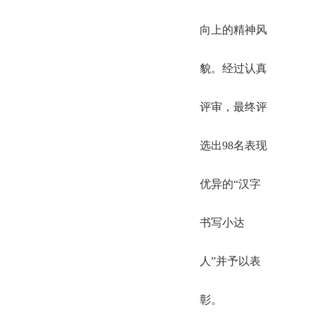
向上的精神风
貌。经过认真
评审，最终评
选出98名表现
优异的“汉字
书写小达
人”并予以表
彰。