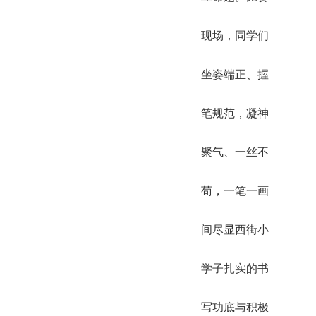
现场，同学们
坐姿端正、握
笔规范，凝神
聚气、一丝不
苟，一笔一画
间尽显西街小
学子扎实的书
写功底与积极