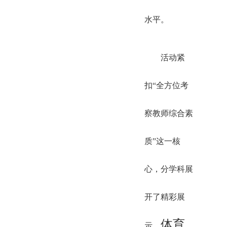
水平。
活动紧
扣“全方位考
察教师综合素
质”这一核
心，分学科展
开了精彩展
体育
示。