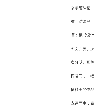
临摹笔法精
准、结体严
谨；板书设计
图文并茂、层
次分明。画笔
挥洒间，一幅
幅精美的作品
应运而生，赢