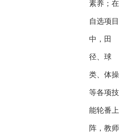
素养；在
自选项目
中，田
径、球
类、体操
等各项技
能轮番上
阵，教师