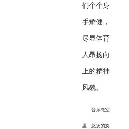
们个个身
手矫健，
尽显体育
人昂扬向
上的精神
风貌。
音乐教室
里，悠扬的旋