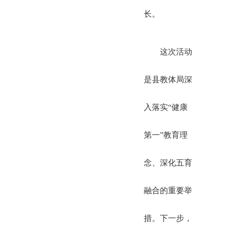
长。
这次活动
是县教体局深
入落实“健康
第一”教育理
念、深化五育
融合的重要举
措。下一步，