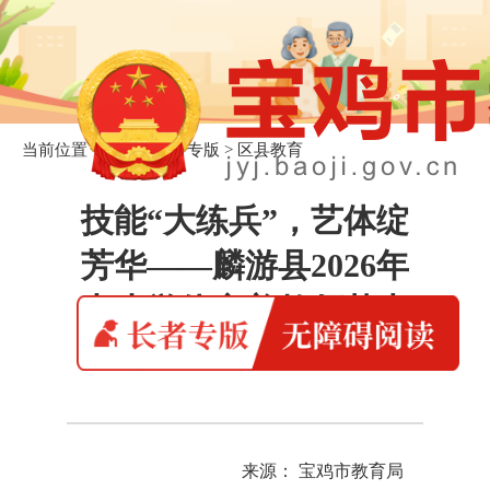
当前位置：
首页
>
长者专版
>
区县教育
技能“大练兵”，艺体绽
芳华——麟游县2026年
中小学体音美教师基本
功展示活动圆满举行
来源： 宝鸡市教育局