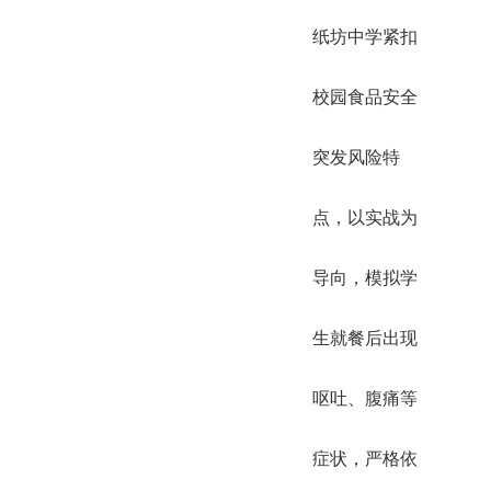
纸坊中学紧扣
校园食品安全
突发风险特
点，以实战为
导向，模拟学
生就餐后出现
呕吐、腹痛等
症状，严格依