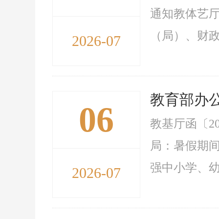
通知教体艺厅
（局）、财政
2026-07
教育部办公
06
教基厅函〔2
局：暑假期
强中小学、幼
2026-07