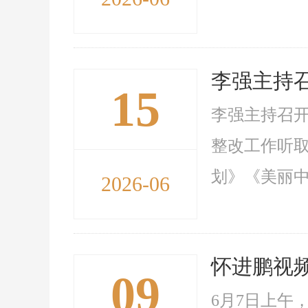
李强主持
15
李强主持召开
整改工作听取
划》《美丽中
2026-06
怀进鹏视频
09
6月7日上午