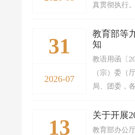
真贯彻执行。
教育部等九
31
知
教语用函〔2
（宗）委（
2026-07
局、团委，各
关于开展2
13
教育部办公厅