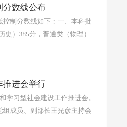
制分数线公布
最低控制分数线如下：一、本科批
史）385分，普通类（物理）
作推进会举行
系和学习型社会建设工作推进会。
党组成员、副部长王光彦主持会