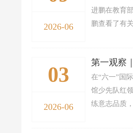
进鹏在教育
鹏查看了有关
2026-06
第一观察
03
在“六一”国
馆少先队红
练意志品质，
2026-06