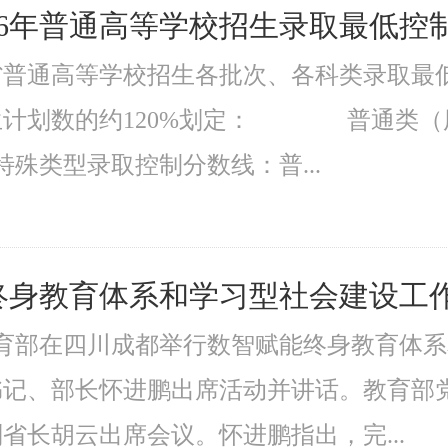
26年普通高等学校招生录取最低控
西省普通高等学校招生各批次、各科类录取
生计划数的约120%划定： 普通类（历
特殊类型录取控制分数线：普...
终身教育体系和学习型社会建设工
教育部在四川成都举行数智赋能终身教育体
书记、部长怀进鹏出席活动并讲话。教育部
省长胡云出席会议。怀进鹏指出，完...