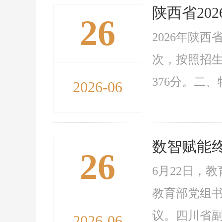
陕西省20
26
2026年陕
次，按照招
376分。二、
2026-06
数智赋能
26
6月22日，
教育部党组
议。四川省副
2026-06