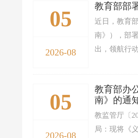
教育部部署
05
近日，教育部
南》），部
出，领航行动
2026-08
教育部办
05
南》的通
教监管厅〔2
局：现将《义
2026-08