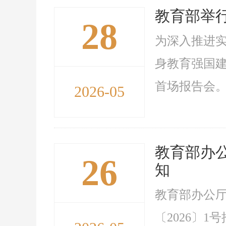
教育部举行
28
为深入推进
身教育强国建
首场报告会。
2026-05
教育部办
26
知
教育部办公
〔2026〕