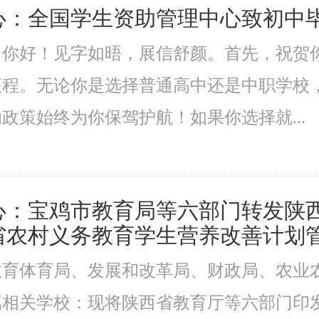
心：全国学生资助管理中心致初中
：你好！见字如晤，展信舒颜。首先，祝贺
征程。无论你是选择普通高中还是中职学校
政策始终为你保驾护航！如果你选择就...
心：宝鸡市教育局等六部门转发陕
省农村义务教育学生营养改善计划
教育体育局、发展和改革局、财政局、农业
属相关学校：现将陕西省教育厅等六部门印