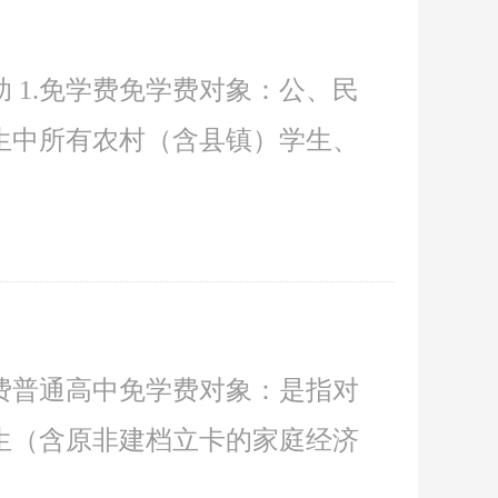
 1.免学费免学费对象：公、民
生中所有农村（含县镇）学生、
学费普通高中免学费对象：是指对
生（含原非建档立卡的家庭经济