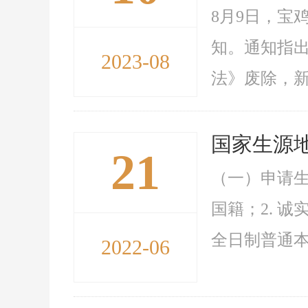
8月9日，宝
知。通知指出
2023-08
法》废除，新
国家生源
21
（一）申请生
国籍；2. 
全日制普通本
2022-06