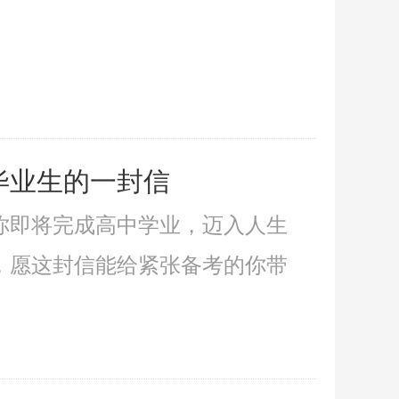
毕业生的一封信
你即将完成高中学业，迈入人生
，愿这封信能给紧张备考的你带