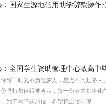
心：国家生源地信用助学贷款操作
心：全国学生资助管理中心致高中
：你好！时光不负追梦人，星光不问赶路人
一份坚持都值得被肯定，每一份努力都将化
，我们写下这封信，希望把温暖与保...