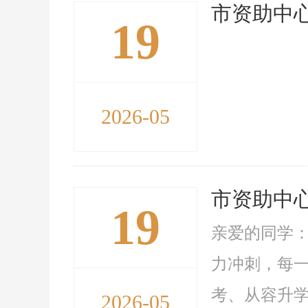
市资助中
19
2026-05
市资助中
19
亲爱的同学
力冲刺，每
考、从容升学
2026-05