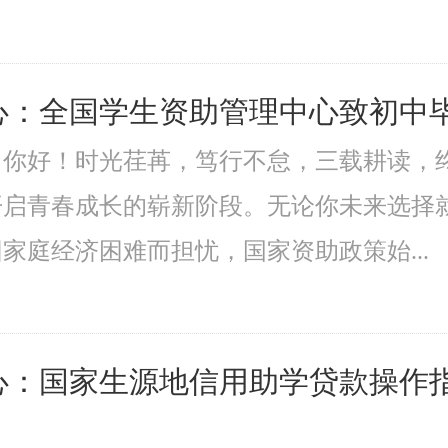
心：全国学生资助管理中心致初中
：你好！时光荏苒，笃行不怠，三载耕读，
开启青春成长的崭新阶段。无论你未来选择
家庭经济困难而担忧，国家资助政策始...
心：国家生源地信用助学贷款操作