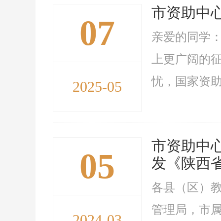
市资助中
07
亲爱的同学
上更广阔的
忧，国家资助
2025-05
市资助中
05
发《陕西
各县（区）
管理局，市
2024-03