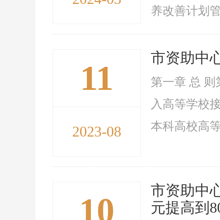
养改善计划管理
市资助中
11
第一章 总 
入高等学校
本科高校高等
2023-08
市资助中心
10
元提高到80