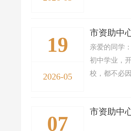
市资助中
19
亲爱的同学
初中学业，
校，都不必因
2026-05
市资助中
07