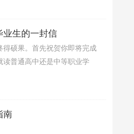
毕业生的一封信
终得硕果。首先祝贺你即将完成
就读普通高中还是中等职业学
指南