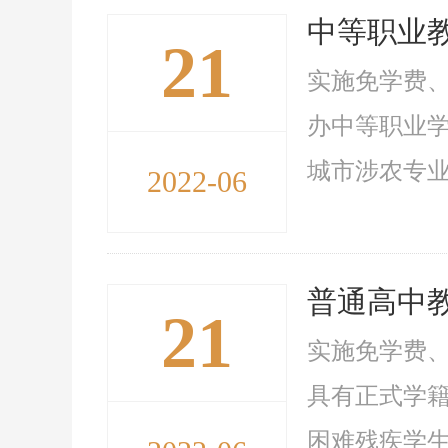
中等职业
21
实施免学费、
办中等职业
城市涉农专业
2022-06
普通高中
21
实施免学费、
具有正式学
困难残疾学生