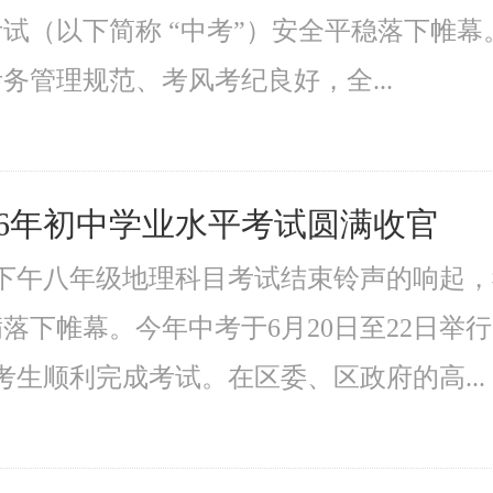
试（以下简称 “中考”）安全平稳落下帷
务管理规范、考风考纪良好，全...
26年初中学业水平考试圆满收官
日下午八年级地理科目考试结束铃声的响起，
落下帷幕。今年中考于6月20日至22日举行
名考生顺利完成考试。在区委、区政府的高...