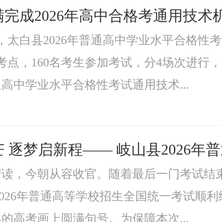
完成2026年高中合格考通用技术
午，太白县2026年普通高中学业水平合格
考点，160名考生参加考试，分4场次进行
高中学业水平合格性考试通用技术...
 逐梦启新程—— 岐山县2026年
苦读，今朝从容收官。随着最后一门考试结
2026年普通高等学校招生全国统一考试顺
的高考画上圆满句号。为保障本次...