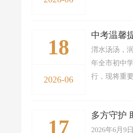
中考温馨
18
渭水汤汤，润
年全市初中学
行，现将重要
2026-06
多方守护 
17
2026年6