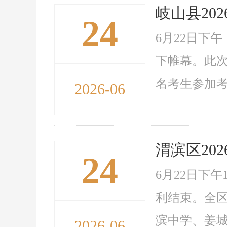
岐山县20
24
6月22日下
下帷幕。此次考
名考生参加考
2026-06
渭滨区20
24
6月22日下
利结束。全区
滨中学、姜城
2026-06