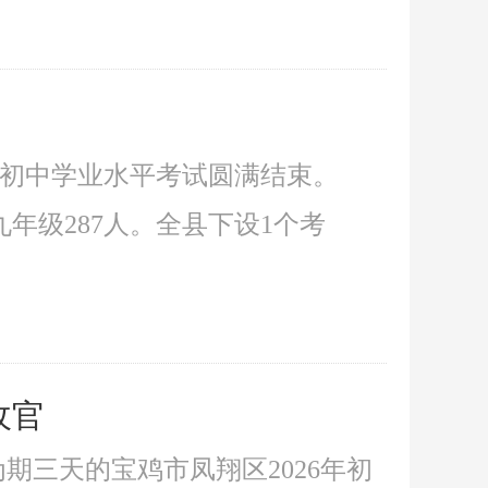
6年初中学业水平考试圆满结束。
九年级287人。全县下设1个考
收官
为期三天的宝鸡市凤翔区2026年初