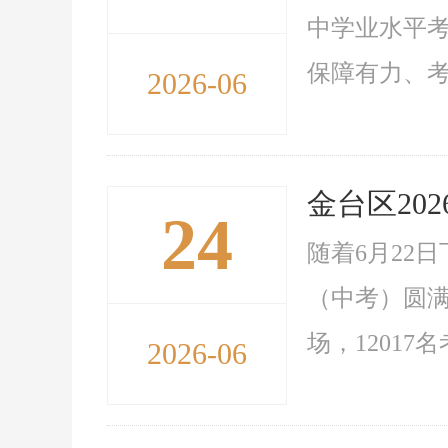
中学业水平考
保障有力、考
2026-06
金台区20
24
随着6月22
（中考）圆满
场，12017
2026-06