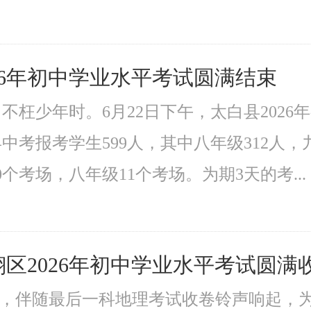
26年初中学业水平考试圆满结束
不枉少年时。6月22日下午，太白县202
白县中考报考学生599人，其中八年级312人，
个考场，八年级11个考场。为期3天的考...
区2026年初中学业水平考试圆满
6:40，伴随最后一科地理考试收卷铃声响起，