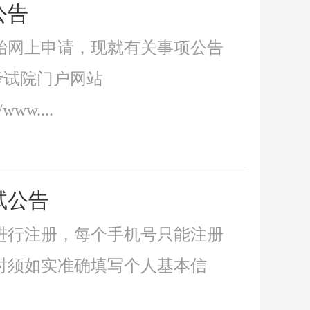
公告
开始网上申请，现就有关事项公告
考试院门户网站
ww....
试公告
进行注册，每个手机号只能注册
时须如实准确填写个人基本信