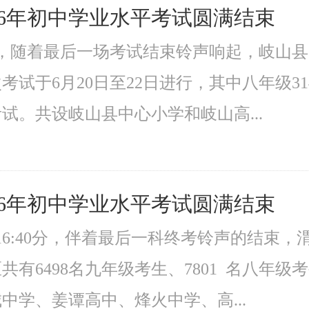
26年初中学业水平考试圆满结束
午，随着最后一场考试结束铃声响起，岐山县
试于6月20日至22日进行，其中八年级314
试。共设岐山县中心小学和岐山高...
26年初中学业水平考试圆满结束
午16:40分，伴着最后一科终考铃声的结束，
共有6498名九年级考生、7801 名八年
中学、姜谭高中、烽火中学、高...