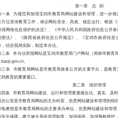
第一章 总 则
第一条 为规范和加强宝鸡市教育局网站建设和管理，进一步推
全方位宣传教育工作，保证网站安全、高效、稳定运行。根据《
加强网络信息保护的决定》、《中华人民共和国政府信息公开条
秘密法》、《陕西省政府信息公开规定》、《宝鸡市政府信息
章，结合我局实际，制定本办法。
第二条 本办法所指网站是宝鸡市教育局门户网站（简称市教育局网站）
j.baoji.gov.cn。
第三条 市教育局网站是市教育局政务公开的主要平台，是教育
宝鸡教育的重要窗口。
第二章 组织管理
第四条 市教育局网站建设、运行和管理要遵循合法、真实、及
局办公室是市教育局网站的主办科室，负责网站建设和管理的组
市电教馆是市教育局网站的主要承办单位，负责网站建设和管理
和安全保障，建立健全系统管理制度，加强值班，加强预检维护