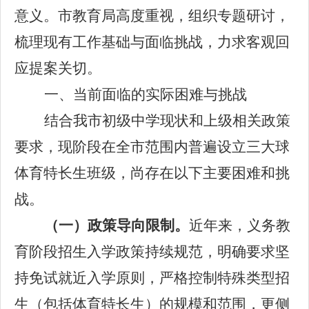
意义。市教育局高度重视，组织专题研讨，
梳理现有工作基础与面临挑战，力求客观回
应提案关切。
一、
当前面临的实际困难与挑战
结合我市初级中学现状和
上级
相关政策
要求，现阶段在全市范围内普遍设立三大球
体育特长生班级，尚存在以下主要困难和挑
战
。
（一）
政策导向限制
。
近年来，义务教
育阶段招生入学政策持续规范，明确要求坚
持免试就近入学原则，严格控制特殊类型招
生（包括体育特长生）的规模和范围
，
更侧