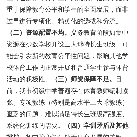
重于保障教育公平和学生的全面发展，而非
过早进行专项化、精英化的选拔和分流。
（二）资源配置不均。
义务教育阶段
如
集中
资源在少数学校开设三大球特长生班级，可
能会引发新的教育公平性问题，影响其他学
校体育工作的正常开展和普通学生参与体育
活动的积极性。
（三）
师资保障不足
。
目
前，我市初级中学普遍存在体育教师编制紧
张、专项教练（特别是高水平三大球教练）
匮乏的问题
，
难以满足特长生班级高强度、
系统化训练的需要。
（四）学训矛盾及其他