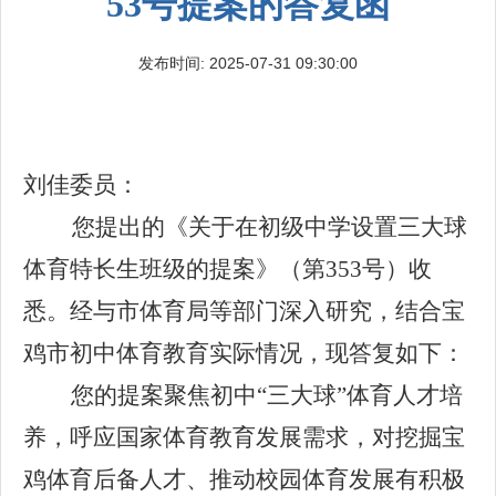
53号提案的答复函
发布时间: 2025-07-31 09:30:00
刘佳
委员：
您
提出的《关于
在初级中学设置三大球
体育特长生班级的
提案》（第
353
号）收
悉。
经与市体育局等部门深入研究，结合宝
鸡市初中体育教育实际情况，现答复如下：
您的提案聚焦初中
“三大球”体育人才培
养，呼应国家体育教育发展需求，对挖掘宝
鸡体育后备人才、推动校园体育发展有积极