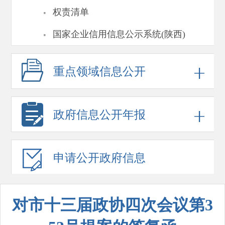
·
权责清单
·
国家企业信用信息公示系统(陕西)
重点领域
信息公开
政府信息
公开年报
申请公开
政府信息
对市十三届政协四次会议第3