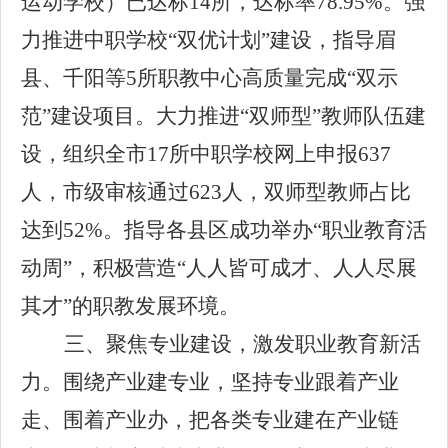
运动学校）已达标14所，达标率78.95%。强
力推进中职学校“双优计划”建设，指导眉
县、千阳等5所职教中心高质量完成“双示
范”建设项目。大力推进“双师型”教师队伍建
设，组织全市17所中职学校网上申报637
人，市级审核通过623人，双师型教师占比
达到52%。指导各县区成功举办“职业教育活
动周”，积极营造“人人皆可成才、人人尽展
其才”的职教发展环境。
三、聚焦专业建设，激发职业教育新活
力。
围绕产业建专业
，
坚持专业跟着产业
走、围着产业
办
，把各类专业建在产业链