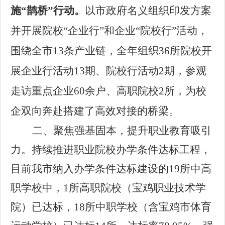
施
“鹊桥”行动。
以市政府名义组织印发方案
并开展院校
“企业行”和企业“院校行”活动，
围绕全市
13条产业链，全年组织36所院校开
展企业行活动13期、院校行活动2期，参观
走访重点企业60余户、高职院校2所，为校
企双向奔赴搭建了高效对接的桥梁。
二、聚焦强基固本，提升职业教育吸引
力。
持续推进职业院校办学条件达标工程，
目前我市纳入办学条件达标建设的
19所中高
职学校中，1所高职院校（宝鸡职业技术学
院）已达标，18所中职学校（含宝鸡市体育