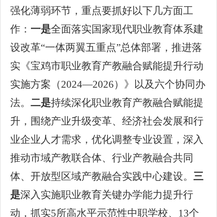
强化薄弱环节，重点要抓好以下
几
方面工
作
：
一是
全面落实国家现代职业教育体系建
设改革
“一体两翼五重点”总体部署，推进落
实《宝鸡市职业教育产教融合赋能提升行动
实施方案（2024—2026）》以及六个协同办
法。
二是
持续
深化职业教育产教融合赋能提
升，
围绕产业升级变革、经济社会发展和行
业企业人才需求，优化
调整
专业设置
，
深入
推动市域产教联合体、行业产教融合共同
体、开放型区域产教融合实践中心建设
。
三
是
深入
实施职业教育关键办学能力提升行
动，抓实
5所高水平示范性中职学校、13个