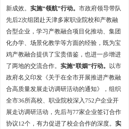
新成效。
实施
“领航”行动。
市政府领导带队
先后
2次组团
赴天津多家职业院校和产教融
合型企业，
学习产教融合项目化推动、集团
化办学、场景化教学等方面的经验，既为宝
鸡产教融合提供了宝贵借鉴，也进一步增进
了两地的交流合作。
实施
“联姻”行动。
以市
政府名义印发《关于在全市开展推进产教融
合高质量发展
走访调研活动的通知
》，
组织
全市
36所
高校、职业院校深入
752户
企业
开
展走访调研活动，
先后与
77家企业签订合作
协议12个，有力促进了校企合作的深度。
实