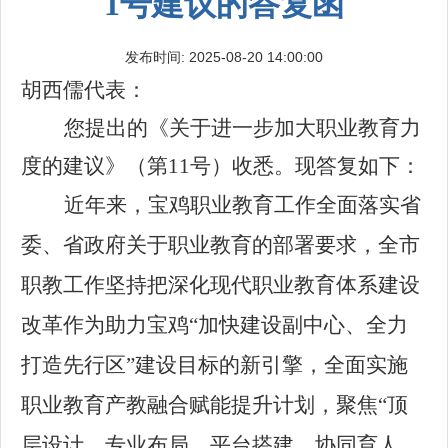
1号建议的答复函
发布时间: 2025-08-20 14:00:00
胡西儒代表
：
您
提出的《
关于进一步加大职业教育力
度的建议
》（第
11
号）收悉。现答复如下：
近年来，
宝鸡职业教育工作
全面落实省
委、省政府关于职业教育的部署要求，
全市
职教工作坚持把深
化现代职业教育体系建设
改革作为
助力宝鸡
“加快建设副中心、全力
打造先行区”
建设目标的新引擎，
全面
实施
职业教育产教融合赋能提升计划，
聚焦
“顶
层设计、专业布局、平台搭建、协同育人、