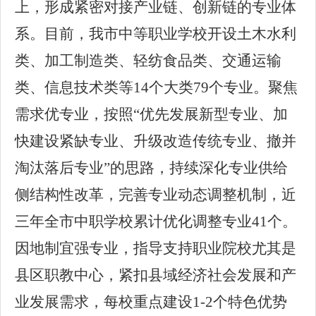
上，形成紧密对接产业链、创新链的专业体
系。
目前，
我市中等职业学校开设土木水利
类、加工制造类、轻纺食品类、交通运输
类、信息技术类等
1
4
个大类
79
个专业。
聚焦
需求
优
专业
，按照
“优先发展新型专业、加
快建设紧缺专业、升级改造传统专业、撤并
淘汰落后专业”的思路，持续
深化专业供给
侧结构性改革，完善专业动态调整机制
，近
三年全市中职学校累计优化调整专业
41个。
因地制宜强专业，指导支持职业院校尤其是
县区职教中心，紧扣县域经济社会发展和产
业发展需求，
每校重点建设
1-2个特色优势