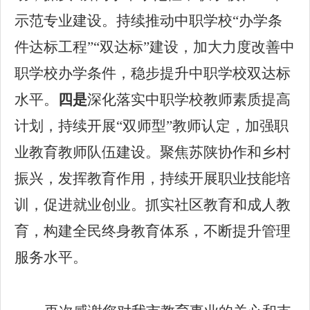
示范专业建设。持续推动
中职学校
“
办学条
件达标工程
”“
双达标
”
建设
，
加大力度改善中
职学校办学条件，
稳步提升中职学校双达标
水平
。
四是
深化落实
中职学校教师素质提高
计划，持续开展
“双师型”教师认定，加强职
业教育教师队伍建设。聚焦苏陕协作和乡村
振兴，发挥教育作用，持续开展职业技能培
训，促进就业创业。抓实社区教育和成人教
育，构建全民终身教育体系，不断提升管理
服务水平。