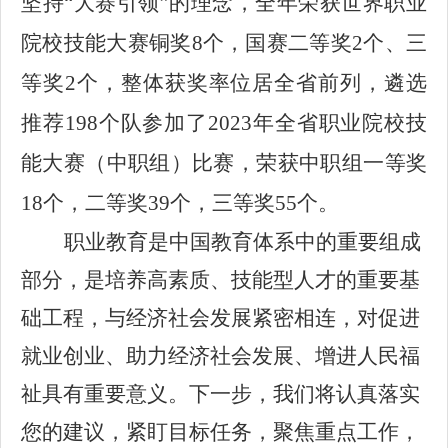
坚持
“大赛引领”的理念，全年荣获世界职业
院校技能大赛铜奖8个，国赛二等奖2个、三
等奖2个，整体获奖率位居全省前列，
遴选
推荐
198个队参加了2023年全省职业院校技
能大赛（中职组）比赛，荣获中职组一等奖
18个，二等奖39个，三等奖55个。
职业教育是中国教育体系中的重要组成
部分，是培养高素质、技能型人才的重要基
础工程，与经济社会发展紧密相连，对促进
就业创业、助力经济社会发展、增进人民福
祉具有重要意义。下一步，我们将认真落实
您的建议，
紧盯目标任务，聚焦重点工作，