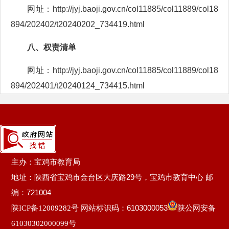
网址：http://jyj.baoji.gov.cn/col11885/col11889/col18
894/202402/t20240202_734419.html
八、权责清单
网址：http://jyj.baoji.gov.cn/col11885/col11889/col18
894/202401/t20240124_734415.html
主办：宝鸡市教育局
地址：陕西省宝鸡市金台区大庆路29号，宝鸡市教育中心 邮
编：721004
网站标识码：6103000053
陕ICP备12009282号
陕公网安备
61030302000099号