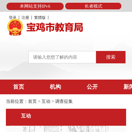
本网站支持IPv6
长者模式
登录
注册
繁體版
首页
机构
公开
新
当前位置：
首页
>
互动
>
调查征集
互动