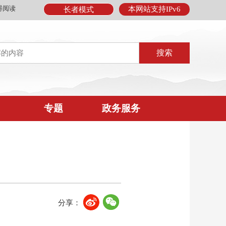
碍阅读
本网站支持IPv6
长者模式
专题
政务服务
分享：