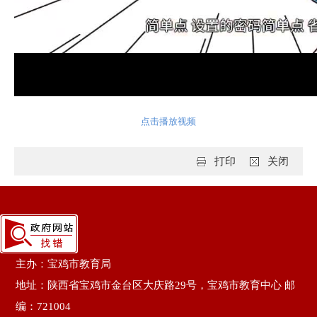
点击播放视频
打印
关闭
主办：宝鸡市教育局
地址：陕西省宝鸡市金台区大庆路29号，宝鸡市教育中心 邮
编：721004