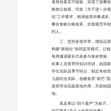
者身份真实可核验，实现了就餐收
账独立核算。印发《关于进一步规
结”工作要求，精准核算供餐成本
餐伙食账分账核算，全面规范学校
到人。
三、坚持多措并举，增添品质
构建“家校社”协同监管模式，让
每周邀请家长代表参与食材查验、
炊事人员营养学知识培训，由国家
学生实际及季节特点，制定本校营
儿园结合实际，创建食育“厨艺”
发挥劳动实践基地作用，开辟校园
地。
凤县将以“四个最严”为标尺
续写更多“舌尖上的幸福故事”。