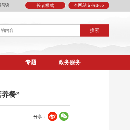
碍阅读
本网站支持IPv6
长者模式
专题
政务服务
营养餐”
分享：