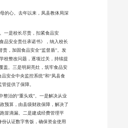
母的心。去年以来，凤县教体局深
。
线。一是校长尽责，扣紧食品安
园食品安全责任承诺书》，纳入校长
督责，加固食品安全“监督盾”。发
促学校整改问题，逐项过关，持续提
全覆盖。三是明厨亮灶，筑牢食品安
市食品安全中央监控系统”和“凤县食
监管提供了保障。
中整治的“重头戏”。一是解决从业
财政预算，由县级财政保障，解决了
跑冒滴漏。二是建成经费管理平
态身份认证数字售饭，确保资金使用