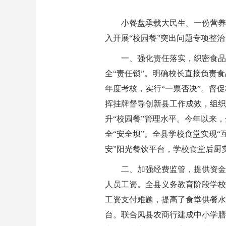
小餐盘承载大民生。一份营养
入开展“校园餐”突出问题专项整治
一、强化责任落实，织密食品
全“责任锁”。明确校长直接负责
年度考核，实行“一票否决”。督促
挥挂牌督导创新县工作成效，组织
升“校园餐”管理水平。今年以来
全“安全坝”。全县学校食堂实现“互
安”阳光餐饮平台，学校食堂后厨
二、加强经费监管，提供资金
人员工资。全县义务教育阶段学校
工资支付难题，提高了食堂供餐水
台。联合凤县农商行建成中小学膳