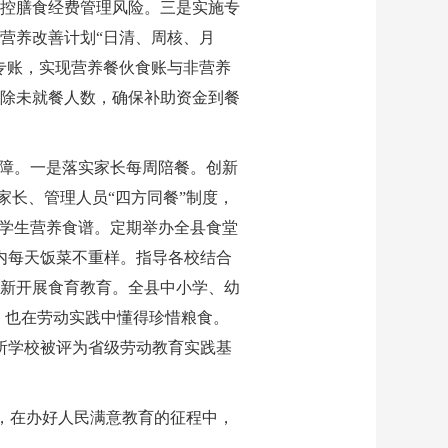
控膳食经费管理风险。三是实施专
营养改善计划“日清、周核、月
专账，实现营养餐伙食账与非营养
除未就餐人数，确保补助资金到餐
保障。一是落实家长每周陪餐。创新
家长、管理人员“四方同餐”制度，
行学生营养食谱。定期举办全县食堂
内每天饭菜不重样。指导各校结合
新开展食育教育。全县中小学、幼
，也在劳动实践中懂得珍惜粮食。
所学校被评为省级劳动教育实践基
”，在办好人民满意教育的征程中，