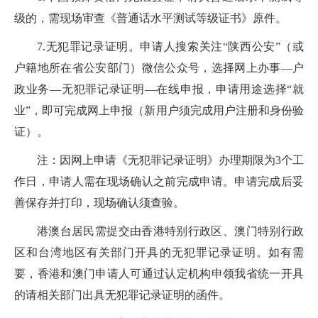
级的，需现场审查《普通话水平测试等级证书》原件。
7.无犯罪记录证明。申请人搜索关注“陕西公安”（或
户籍地所在省公安部门）微信公众号，选择网上办事—户
政业务—无犯罪记录证明—在线申报，申请用途选择“就
业”，即可完成网上申报（新用户须完成用户注册和身份验
证）。
注：因网上申请《无犯罪记录证明》办理期限为3个工
作日，申请人需在现场确认之前完成申请。申请完成后妥
善保存并打印，现场确认须查验。
港澳台居民需提交由香港特别行政区、澳门特别行政
区和台湾地区有关部门开具的无犯罪记录证明。如有需
要，香港和澳门申请人可通过认定机构申领我省统一开具
的请相关部门出具无犯罪记录证明的函件。