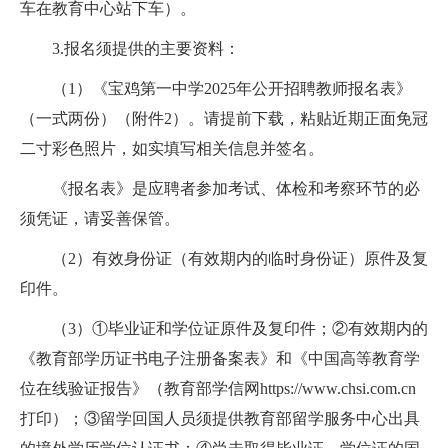
车在教育中心站下车）。
3.报名须提供的主要资料：
（1）《宝鸡第一中学2025年公开招聘教师报名表》
（一式两份）（附件2）。请提前下载，粘贴近期正面免冠
二寸彩色照片，如实填写相关信息并签名。
《报名表》是应聘者参加考试、体检和考察环节的必
须凭证，请妥善保管。
（2）有效身份证（有效期内的临时身份证）原件及复
印件。
（3）①毕业证和学位证原件及复印件；②有效期内的
《教育部学历证书电子注册备案表》和《中国高等教育学
位在线验证报告》（教育部学信网https://www.chsi.com.cn
打印）；③留学回国人员须提供教育部留学服务中心出具