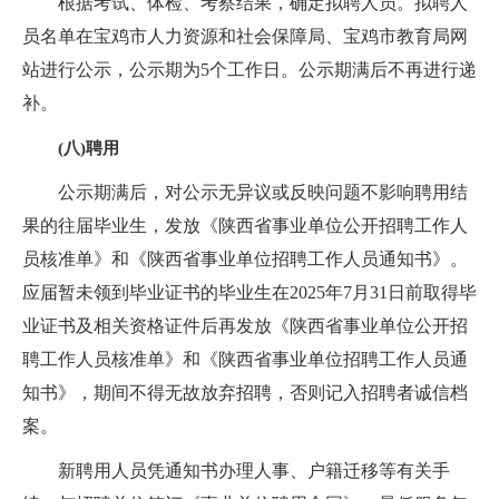
根据考试、体检、考察结果，确定拟聘人员。拟聘人
员名单在宝鸡市人力资源和社会保障局、宝鸡市教育局网
站进行公示，公示期为5个工作日。公示期满后不再进行递
补。
(八)聘用
公示期满后，对公示无异议或反映问题不影响聘用结
果的往届毕业生，发放《陕西省事业单位公开招聘工作人
员核准单》和《陕西省事业单位招聘工作人员通知书》。
应届暂未领到毕业证书的毕业生在2025年7月31日前取得毕
业证书及相关资格证件后再发放《陕西省事业单位公开招
聘工作人员核准单》和《陕西省事业单位招聘工作人员通
知书》，期间不得无故放弃招聘，否则记入招聘者诚信档
案。
新聘用人员凭通知书办理人事、户籍迁移等有关手