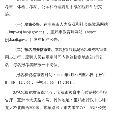
考试、体检、考察、公示和办理聘用手续的程序组织实
施。
在宝鸡市人力资源和社会保障局网站
（一）发布公告。
（http://rsj.baoji.gov.cn）、宝鸡市教育局网站（http://
jyj.baoji.gov.cn）发布招聘公告。
本次招聘现场报名和资格审查
（二）报名与资格审查。
同步进行，应聘人员在规定时间内到达指定地点进行报
名，每名报考者限报一个岗位。
1.报名和资格审查时间：
2025年7月21日至25日（上午
。
8：30—12：00，下午14：00—17：30）
2.报名和资格审查地点：宝鸡市教育中心传薪楼1号报
告厅（宝鸡市大庆路29号。具体地址：宝鸡市行政中心蟠
龙大桥北向西300米。乘车路线：市内乘坐7路、53路公交