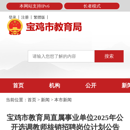
本网站支持IPv6
长者模式
登录
注册
繁體版
首页
机构
公开
新
当前位置：
首页
>
新闻
>
本市新闻
宝鸡市教育局直属事业单位2025年公
开选调教师核销招聘岗位计划公告