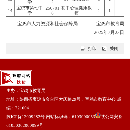
2
学
宝鸡市第七中
初中心理健康教
250701
14
1
1
6
学
师
宝鸡市人力资源和社会保障局 宝鸡市教育局
2025年7月23日
打印
关闭
主办：宝鸡市教育局
地址：陕西省宝鸡市金台区大庆路29号，宝鸡市教育中心 邮
编：721004
陕ICP备12009282号
网站标识码：6103000053
陕公网安备
61030302000099号