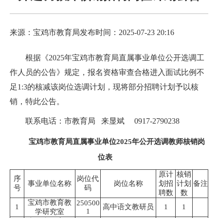
来源：宝鸡市教育局
发布时间：2025-07-23 20:16
根据《2025年宝鸡市教育局直属事业单位公开选调工
作人员的公告》规定，报名资格审查合格进入面试比例不
足1:3的核减该岗位选调计划，现将部分招聘计划予以核
销，特此公告。
联系电话：市教育局 来显斌 0917-2790238
宝鸡市教育局直属事业单位2025年公开选调教师核销岗
位表
原计
核销
序
岗位代
事业单位名称
岗位名称
划招
计划
备注
号
码
聘数
数
宝鸡市教育教
250500
1
高中语文教研员
1
1
1
学研究室