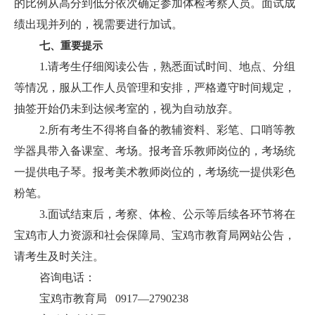
的比例从高分到低分依次确定参加体检考察人员。面试成
绩出现并列的，视需要进行加试。
七、重要提示
1.请考生仔细阅读公告，熟悉面试时间、地点、分组
等情况，服从工作人员管理和安排，严格遵守时间规定，
抽签开始仍未到达候考室的，视为自动放弃。
2.所有考生不得将自备的教辅资料、彩笔、口哨等教
学器具带入备课室、考场。报考音乐教师岗位的，考场统
一提供电子琴。报考美术教师岗位的，考场统一提供彩色
粉笔。
3.面试结束后，考察、体检、公示等后续各环节将在
宝鸡市人力资源和社会保障局、宝鸡市教育局网站公告，
请考生及时关注。
咨询电话：
宝鸡市教育局 0917—2790238