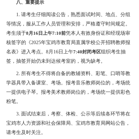
八、重要提示
1. 请考生仔细阅读公告，熟悉面试时间、地点、分组
等情况，服从工作人员管理和安排，严格遵守时间规定。
考生须于
凭本人有效身份证和经现场审
8月16日上午7:10前
核签字的《2025年宝鸡市教育局直属学校公开招聘教师报
名表》进入考点。8月16日上午
组织考生抽
7:40封闭考区
签，抽签开始仍未到达候考室的，视为缺考。
2. 所有考生不得将自备的教辅资料、彩笔、口哨等教
学器具带入备课室、考场。报考音乐教师岗位的，考场统
一提供电子琴。报考美术教师岗位的，考场统一提供彩色
粉笔。
3. 面试结束后，考察、体检、公示等后续各环节将在
宝鸡市人力资源和社会保障局、宝鸡市教育局网站公告，
请考生及时关注。