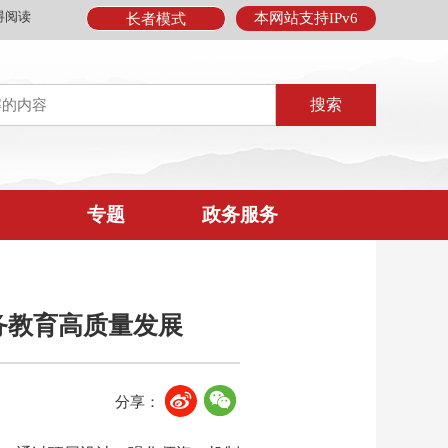
碍阅读
本网站支持IPv6
长者模式
专题
政务服务
服务教育高质量发展
分享：