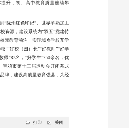
体提升，初、高中教育质量连续攀
到“陇州红色印记”、世界羊奶加工
校资源，建设系统内“双五”党建特
校际教育鸿沟，实现城乡学校互学
”“好校（园）长”“好教师”“好学
师”87名，“好学生”750余名，优
、宝鸡市第十三届运动会开闭幕式
”品牌，建设高质量教育强县，为经
打印
关闭