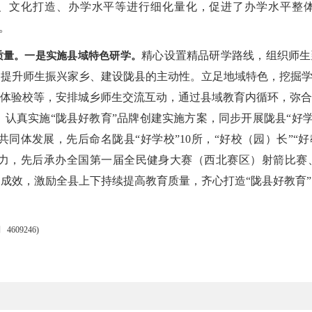
、文化打造、办学水平等进行细化量化，促进了办学水平整
。
精心设置精品研学路线，组织师生
质量。
一是实施县域特色研学。
提升师生振兴家乡、建设陇县的主动性。立足地域特色，挖掘学
体验校等，安排城乡师生交流互动，通过县域教育内循环，弥合
认真实施“陇县好教育”品牌创建实施方案，同步开展陇县“好学校
。
同体发展，先后命名陇县“好学校”10所，“好校（园）长”“好教
活力，先后承办全国第一届全民健身大赛（西北赛区）射箭比赛
成效，激励全县上下持续提高教育质量，齐心打造“陇县好教育
09246)