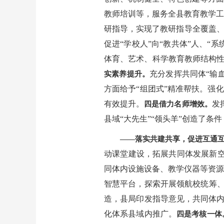
教师培训等，服务全县教育教学工
研指导，实现了教研指导全覆盖
促进“学校人”向“教共体”人、“
体育、艺术、科学教育教师结构性
充分发挥共同体“输
实素养提升。
方面给予“组团式”精准帮扶。强
有效提升。
发
四是借力名师增效。
县域“大先生”“领头羊”创造了条件
——落实共建共享，促进互通
动课堂建设，拓展共同体发展新空
同体内设施设备、教学仪器等资源
智慧平台，探索开展领航校统筹
造，县局印发指导意见，共同体内
化体系县域内推广。
四是考核一体