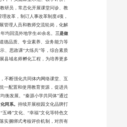
地教研员，常态化开展课堂问诊、教
管理改革，制订人事改革制度4项，
持开展管理人员和教师交流轮岗，化解
年均回流外地学生40余名。
三是做
、道德品质、专业素养、业务能力等
示、思政课“大练兵”等，综合素质
开展县域名师孵化工程，为培养更多
机，不断强化共同体内网络课堂、互
统一配置和使用教育资源，促进共
均衡发展。“秦源小学共同体”通过
持续开展校园文化品牌打
文化同系。
五峰”文化、“幸福”文化等特色文
落实捆绑式考核评价机制，对所有