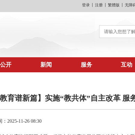
登录
注册
繁體版
无障
公开
新闻
服务
互动
 教育谱新篇】实施“教共体”自主改革 
025-11-26 08:30