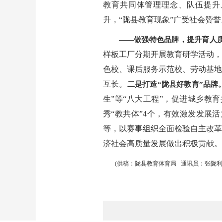
教育共同体管理理念、队伍提升
升，“陇县教育现象”广受社会赞誉
——做强特色品牌，提升育人
样板工厂分期开展教育研学活动，
色校、课后服务示范校、劳动基地
互长。
二是打造“陇县好教育”品牌
生”等“八大工程”，促进城乡教育共
秀“教共体”4个，有效激发发展
等，以赛事组织全面检验自主改革
济社会高质量发展做出积极贡献。
(供稿：陇县教育体育局 通讯员：张陇利 46