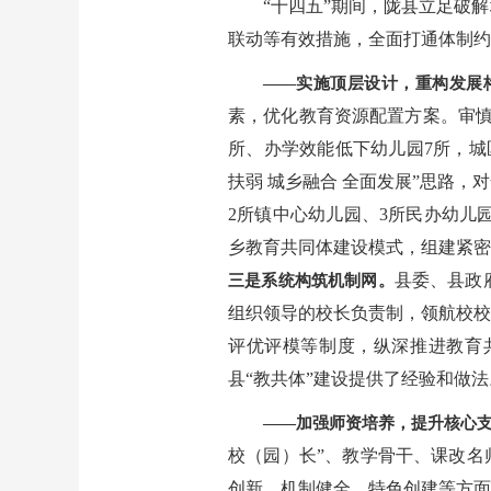
“十四五”期间，陇县立足破
联动等有效措施，全面打通体制约
——实施顶层设计，重构发展
素，优化教育资源配置方案。审慎实
所、办学效能低下幼儿园7所，城
扶弱 城乡融合 全面发展”思路，对
2所镇中心幼儿园、3所民办幼儿园
乡教育共同体建设模式，组建紧密
县委、县政
三是系统构筑机制网。
组织领导的校长负责制，领航校校
评优评模等制度，纵深推进教育
县“教共体”建设提供了经验和做法
——加强师资培养，提升核心
校（园）长”、教学骨干、课改名
创新、机制健全、特色创建等方面