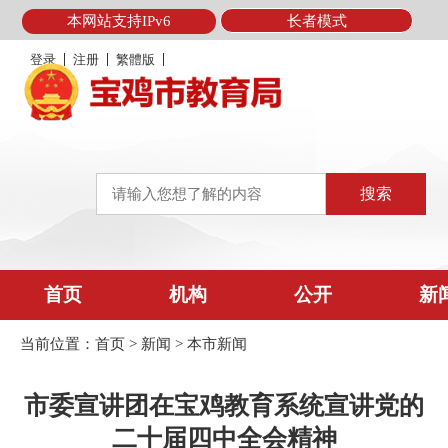
本网站支持IPv6
长者模式
登录
注册
繁體版
首页
机构
公开
新
当前位置：
首页
>
新闻
>
本市新闻
市委宣讲团在宝鸡教育系统宣讲党的
二十届四中全会精神