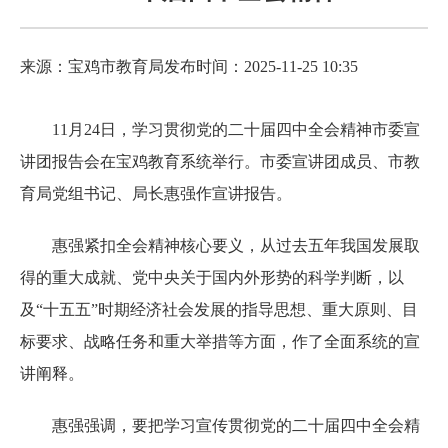
来源：宝鸡市教育局
发布时间：2025-11-25 10:35
11月
24
日，学习贯彻党的二十届四中全会精神
市委
宣
讲团报告会在
宝鸡
教育系统举行。市委宣讲团成员、市教
育局党组书记、局长惠强
作宣讲报告。
惠强紧扣全会精神核心要义，从过去五年我国发展取
得的重大成就、党中央关于国内外形势的科学判断，以
及
“十五五”时期经济社会发展的
指导思想、重大原则、目
标要求、战略任务和重大举措
等方面，作了全面系统的宣
讲阐释。
惠强强调，要把学习宣传贯彻党的二十届四中全会精