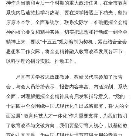
神作为当前和今后一个时期的重大政治任务，在全市教育
系统内
迅速掀起学习热潮
。
要在深学悟透上下功夫，坚持
原原本本学、全面系统学、联系实际学，准确把握全会精
神的核心要义和精神实质，切实把思想和行动统一到全会
精神上来
。要
以“十五五”规划编制为契机，
紧密结合全会
思想和工作实际，
将全会精神融入教育改革发展各环节，
以科学理论指导实践、推动工作
。
局直有关学校思政课教师、教研员代表参加了报告
会，
与会人员
纷纷
表示，报告内容丰富、内涵深刻、系统
全面，对理解把握全会精神具有启发和指导意义。“党的二
十届四中全会
围绕中国式现代化作出战略部署，将‘人的全
面发展’‘教育科技人才一体化’作为重要支撑，为我们指明
了教育改革与突破方向，我们要坚守育人初心，以基础教
育的扎实实践，为中国式现代化培育可堪大用的青春力