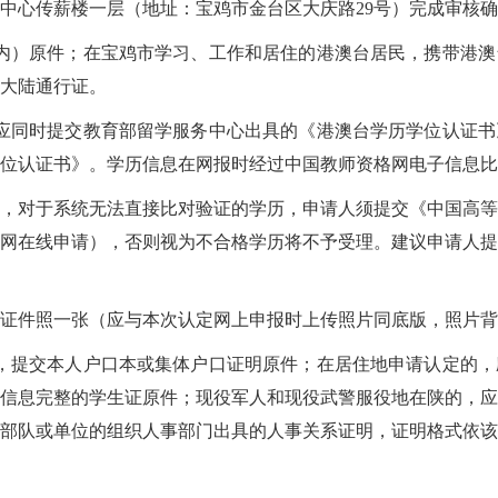
中心传薪楼一层（地址：宝鸡市金台区大庆路29号）完成审核
内）原件；在宝鸡市学习、工作和居住的港澳台居民，携带港澳
大陆通行证。
应同时提交教育部留学服务中心出具的《港澳台学历学位认证书
学位认证书》。学历信息在网报时经过中国教师资格网电子信息比
，对于系统无法直接比对验证的学历，申请人须提交《中国高等
网在线申请），否则视为不合格学历将不予受理。建议申请人提
底证件照一张（应与本次认定网上申报时上传照片同底版，照片
，提交本人户口本或集体户口证明原件；在居住地申请认定的，
信息完整的学生证原件；现役军人和现役武警服役地在陕的，应
部队或单位的组织人事部门出具的人事关系证明，证明格式依该