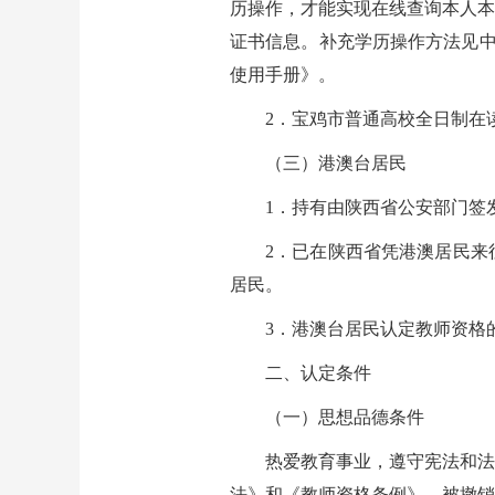
历操作，才能实现在线查询本人本
证书信息。补充学历操作方法见中国教
使用手册》。
2．宝鸡市普通高校全日制在
（三）港澳台居民
1．持有由陕西省公安部门签
2．已在陕西省凭港澳居民来
居民。
3．港澳台居民认定教师资格
二、认定条件
（一）思想品德条件
热爱教育事业，遵守宪法和法
法》和《教师资格条例》，被撤销