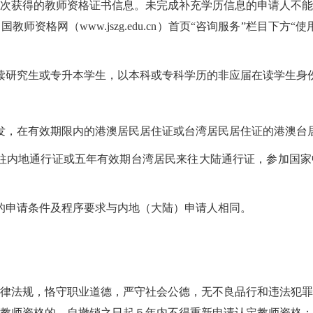
次获得的教师资格证书信息。未完成补充学历信息的申请人不能
师资格网（www.jszg.edu.cn）首页“咨询服务”栏目下方
读研究生或专升本学生，以本科或专科学历的非应届在读学生身
发，在有效期限内的港澳居民居住证或台湾居民居住证的港澳台
往内地通行证或五年有效期台湾居民来往大陆通行证，参加国家
的申请条件及程序要求与内地（大陆）申请人相同。
律法规，恪守职业道德，严守社会公德，无不良品行和违法犯罪
教师资格的，自撤销之日起５年内不得重新申请认定教师资格；