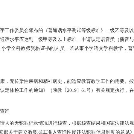
字工作委员会颁布的《普通话水平测试等级标准》二级乙等及以
通话水平应达到二级甲等及以上标准；申请认定语音类（播音与
有小学全科教师资格证书的人员，若从事小学语文学科教学，普
康，无传染性疾病和精神病史，能适应教育教学工作的需要。按
认定体检工作的通知》（陕教〔2019〕61号）有关规定执行，
查询
请人的无犯罪记录情况进行核查，根据核查结果和国家法律法规
安部关于建立教职员工准入查询性侵违法犯罪信息制度的意见》(高