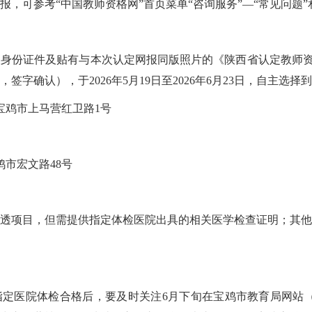
，可参考“中国教师资格网”首页菜单“咨询服务”—“常见问题”
身份证件及贴有与本次认定网报同版照片的《陕西省认定教师资
字确认），于2026年5月19日至2026年6月23日，自主选
宝鸡市上马营红卫路1号
市宏文路48号
透项目，但需提供指定体检医院出具的相关医学检查证明；其他
体检合格后，要及时关注6月下旬在宝鸡市教育局网站（http://jyj