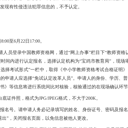
发现有性侵违法犯罪信息的，不予认定。
:00至6月22日17:00。
请人员登录中国教师资格网，通过“网上办事”栏目下“教师资格认
时间内进行认定报名，选择认定机构为“宝鸡市教育局”，现场
请选择考试形式”一栏中，取得《中小学教师资格考试合格证明》
的申请人应选择“免试认定改革人员”。申请人的身份、学历、
书》等信息将进行系统间比对核验，核验通过的在现场确认环节
证件照，格式为JPG/JPEG格式，不大于200K。
报名号。请申请人务必记录填写的姓名、身份证号、密码及报名
退出”，关闭报名页面，以免信息被他人更改。