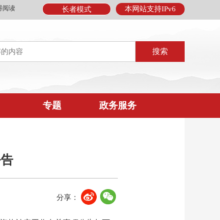
碍阅读
本网站支持IPv6
长者模式
专题
政务服务
公告
分享：