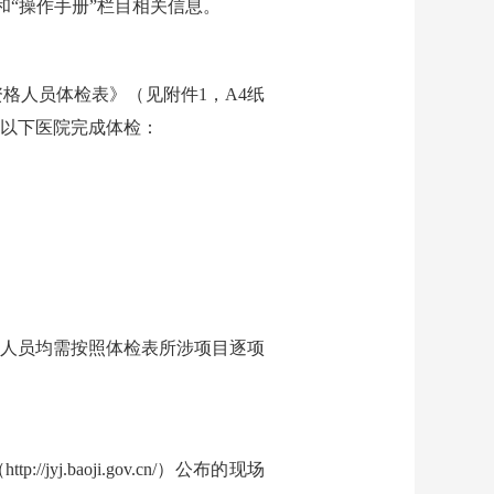
和“操作手册”栏目相关信息。
格人员体检表》（见附件1，A4纸
择到以下医院完成体检：
人员均需按照体检表所涉项目逐项
.baoji.gov.cn/）公布的现场