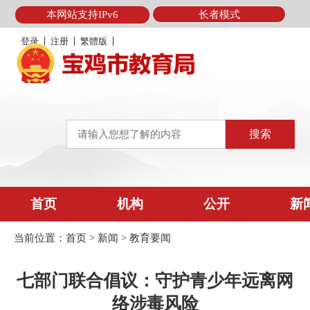
本网站支持IPv6
长者模式
登录
注册
繁體版
首页
机构
公开
新
当前位置：
首页
>
新闻
>
教育要闻
七部门联合倡议：守护青少年远离网
络涉毒风险