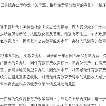
，国务院办公厅印发《关于逐步推行免费学前教育的意见》（以
平新时代中国特色社会主义思想为指导，深入贯彻党的二十大
众所急所需所盼，按照强化普及普惠、稳妥有序推进、加大政府
降低教育成本，提高基本公共教育服务水平，办好人民满意的教育
年秋季学期起，免除公办幼儿园学前一年在园儿童保育教育费。
门批准的公办幼儿园保育教育费收费标准（不含伙食费、住宿费
童，参照当地同类型公办幼儿园免除水平，相应减免保育教育费
续向在园儿童家庭收取。对因免保育教育费导致幼儿园收入减少
育教育费生均实际收费水平等情况补助幼儿园。
实施的免保育教育费政策基础上，鼓励各省结合实际，进一步
兜底保障。同时，要认真落实《中华人民共和国学前教育法》，