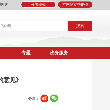
碍阅读
本网站支持IPv6
长者模式
专题
政务服务
的意见》
分享：