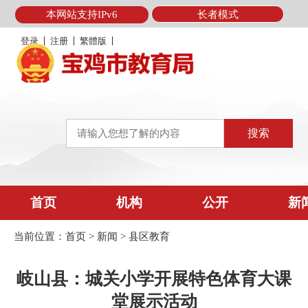
本网站支持IPv6
长者模式
登录
注册
繁體版
首页
机构
公开
新
当前位置：
首页
>
新闻
>
县区教育
岐山县：城关小学开展特色体育大课
堂展示活动