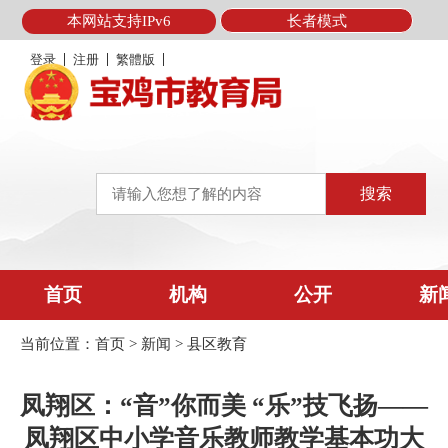
本网站支持IPv6
长者模式
登录
注册
繁體版
首页
机构
公开
新
当前位置：
首页
>
新闻
>
县区教育
凤翔区：“音”你而美 “乐”技飞扬——
凤翔区中小学音乐教师教学基本功大