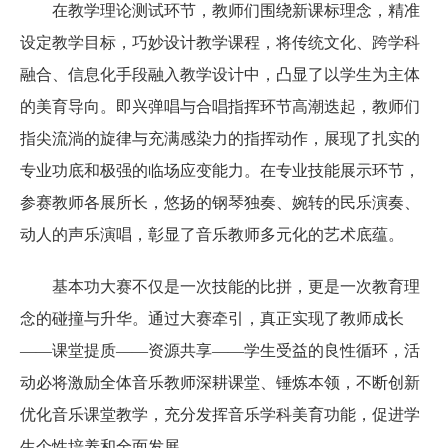
在教学理论测试环节，教师们围绕新课标理念，精准
设定教学目标，巧妙设计教学课程，将传统文化、跨学科
融合、信息化手段融入教学设计中，凸显了以学生为主体
的美育导向。即兴弹唱与合唱指挥环节高潮迭起，教师们
指尖流淌的旋律与充满感染力的指挥动作，展现了扎实的
专业功底和极强的临场应变能力。在专业技能展示环节，
参赛教师各展所长，悠扬的钢琴独奏、婉转的民乐演奏、
动人的声乐演唱，彰显了音乐教师多元化的艺术底蕴。
基本功大赛不仅是一次技能的比拼，更是一次教育理
念的碰撞与升华。通过大赛牵引，真正实现了教师成长
——课堂提质——资源共享——学生受益的良性循环，活
动必将激励全体音乐教师深耕课堂、锤炼本领，不断创新
优化音乐课堂教学，充分发挥音乐学科美育功能，促进学
生个性培养和全面发展。