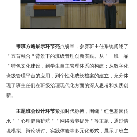
带班方略展示环节
亮点纷呈，参赛班主任系统阐述了
＂五育融合＂背景下的班级管理创新实践。从＂一班一品
＂特色文化建设，到学生自主管理体系的构建；从数字化
班级管理平台的应用，到个性化成长档案的建立，充分体
现了班主任们在班级治理现代化方面的深入思考和实践创
新。
主题班会设计环节
紧扣时代脉搏，围绕＂红色基因传
承＂＂心理健康护航＂＂网络素养提升＂等主题，通过情
境模拟、辩论研讨、实践体验等多元化形式，展示了班主