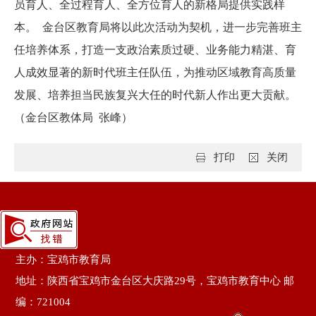
员育人、全过程育人、全方位育人的
新格局提供实践样
本。
金台
区教育局将以此次活动为契机，进一步完善班主
任培养体系，打造一支政治素质过硬、业务能力精湛、育
人成效显著的新时代班主任队伍，为推动区域教育高质量
发展、培养担当民族复兴大任的时代新人作出更大贡献。
（金台区教体局 张峰）
打印
关闭
主办：宝鸡市教育局
地址：陕西省宝鸡市金台区大庆路29号，宝鸡市教育中心 邮
编：721004