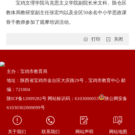
宝鸡文理学院马克思主义学院副院长米文科、陈仓区
教体局教研室副主任张宏均以及全区50余名中小学思政课
骨干教师参加了观摩培训活动。
打印
关闭
主办：宝鸡市教育局
地址：陕西省宝鸡市金台区大庆路29号，宝鸡市教育中心 邮
编：721004
陕ICP备12009282号
网站标识码：6103000053
陕公网安备
61030302000099号
关于我们
联系我们
网站声明
网站地图