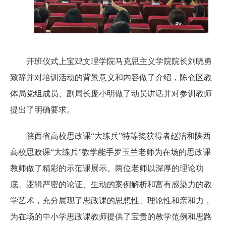
开班仪式上宝鸡文理学院马克思主义学院院长刘晓勇
致辞并对培训活动的背景意义和内容做了介绍，陈仓区教
体局党组成员、副局长庞小明做了动员讲话并对参训教师
提出了明确要求。
陕西省高校思政课“大练兵”特等奖获得者赵洁和陕西
高校思政课“大练兵”教学能手罗玉兰老师为在场的思政课
教师做了精彩的示范课展示。两位老师以深厚的理论功
底、逻辑严密的论证、生动的案例解析和富有感染力的教
学艺术，充分展现了思政课的思想性、理论性和亲和力，
为在场的中小学思政课教师提供了宝贵的教学范例和思路