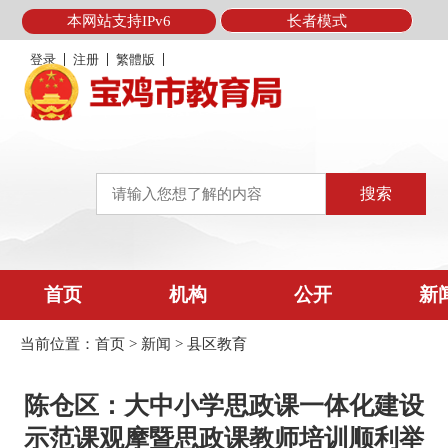
本网站支持IPv6
长者模式
登录
注册
繁體版
首页
机构
公开
新
当前位置：
首页
>
新闻
>
县区教育
陈仓区：大中小学思政课一体化建设
示范课观摩暨思政课教师培训顺利举