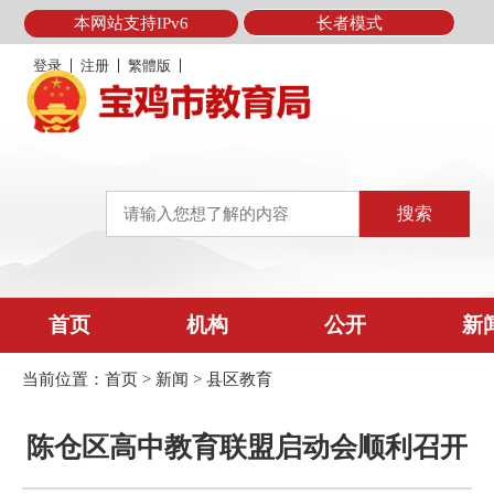
本网站支持IPv6
长者模式
登录
注册
繁體版
首页
机构
公开
新
当前位置：
首页
>
新闻
>
县区教育
陈仓区高中教育联盟启动会顺利召开