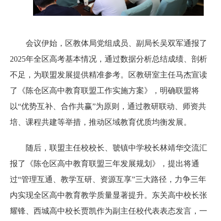
会议伊始，区教体局党组成员、副局长吴双军通报了
2025年全区高考基本情况，通过数据分析总结成绩、剖析
不足，为联盟发展提供精准参考。区教研室主任马杰宣读
了《陈仓区高中教育联盟工作实施方案》，明确联盟将
以“优势互补、合作共赢”为原则，通过教研联动、师资共
培、课程共建等举措，推动区域教育优质均衡发展。
随后，联盟主任校校长、虢镇中学校长林靖华交流汇
报了《陈仓区高中教育联盟三年发展规划》，提出将通
过“管理互通、教学互研、资源互享”三大路径，力争三年
内实现全区高中教育教学质量显著提升。东关高中校长张
耀锋、西城高中校长贾凯作为副主任校代表表态发言，一