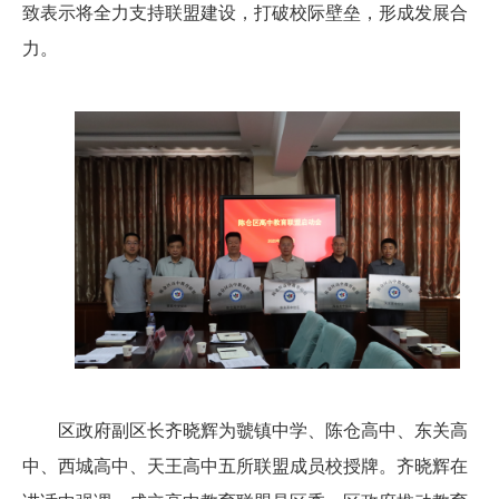
致表示将全力支持联盟建设，打破校际壁垒，形成发展合
力。
区政府副区长齐晓辉为虢镇中学、陈仓高中、东关高
中、西城高中、天王高中五所联盟成员校授牌。齐晓辉在