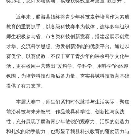
奖28项，总计38项奖项，实现获奖数量与质量“双提升”。
近年来，麟游县始终将青少年科技素养培育作为素质
教育的重要抓手，以各级科技赛事为载体，连续多年组织
师生
积极参与省、市各类科技创新竞赛，搭建起展示创意
才华、交流科学思想、激发创新潜能的优质平台。通过以
赛促学、以赛促教，不仅丰富了青少年的课余科学文化生
活，更在校园中营造出“爱科学、学科学、用科学”的浓厚
氛围，为培养科技创新后备力量、夯实县域科技教育基础
提供了有力支撑。
本届大赛中，师生们紧扣时代脉搏与生活实际，聚焦
前沿科技与未来畅想，作品兼具科学性、创新性与实践
性，充分展现了麟游青少年敏锐的观察力、活跃的创造力
和扎实的动手能力，也彰显了我县科技教育的蓬勃活力与