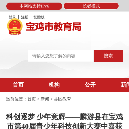
本网站支持IPv6
长者模式
登录
注册
繁體版
首页
机构
公开
新
当前位置：
首页
>
新闻
>
县区教育
科创逐梦 少年竞辉——麟游县在宝鸡
市第40届青少年科技创新大赛中喜获