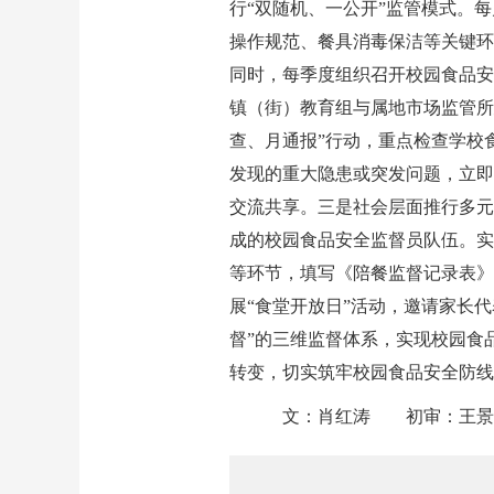
行“双随机、一公开”监管模式。
操作规范、餐具消毒保洁等关键环
同时，每季度组织召开校园食品安
镇（街）教育组与属地市场监管所
查、月通报”行动，重点检查学校
发现的重大隐患或突发问题，立即
交流共享。三是社会层面推行多元
成的校园食品安全监督员队伍。实
等环节，填写《陪餐监督记录表》
展“食堂开放日”活动，邀请家长
督”的三维监督体系，实现校园食
转变，切实筑牢校园食品安全防线
文：肖红涛 初审：王景