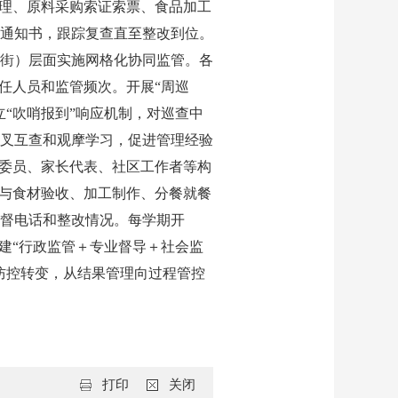
管理、原料采购索证索票、食品加工
通知书，跟踪复查直至整改到位。
街）层面实施网格化协同监管。各
任人员和监管频次。开展“周巡
“吹哨报到”响应机制，对巡查中
叉互查和观摩学习，促进管理经验
协委员、家长代表、社区工作者等构
参与食材验收、加工制作、分餐就餐
督电话和整改情况。每学期开
建“行政监管＋专业督导＋社会监
防控转变，从结果管理向过程管控
打印
关闭