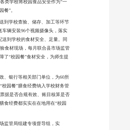
各类学校将校园食品安全作为“一
园餐”。
配送到学校查验、储存、加工等环节
送车辆安装96个视频摄像头，落实
配送到学校的食材安全、足量。同
验食材现场，每月联合县市场监管
障了“校园餐”食材安全，为师生提
政、银行等相关部门单位，为60所
“校园餐”膳食经费纳入学校财务管
票据是否合规有效、账目核算是否
膳食经费都实实在在地用在“校园
市场监管局组建专项督导组，实