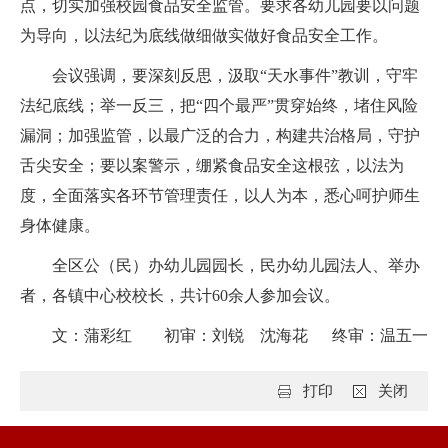
点，切实加强校园食品安全监管。要求各幼儿园要以问题
为导向，以法纪为底线做细做实做好食品安全工作。
会议强调，要深刻反思，汲取“天水事件”教训，守牢
法纪底线；举一反三，把“四个最严”贯穿始终，堵住风险
漏洞；加强监管，以最广泛的合力，构建共治格局，守护
舌尖安全；要以案警示，绷紧食品安全这根弦，以法为
度，全面落实各环节管理责任，以人为本，悉心呵护师生
身体健康。
全区公（民）办幼儿园园长，民办幼儿园法人、举办
者，各镇中心校校长，共计60余人参加会议。
文：蒲彩红 初审：刘锐 沈海花 终审：温五一
打印
关闭