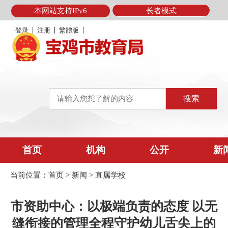
本网站支持IPv6
长者模式
登录
注册
繁體版
首页
机构
公开
新
当前位置：
首页
>
新闻
>
直属学校
市资助中心：以极端负责的态度 以无
缝衔接的管理全程守护幼儿舌尖上的