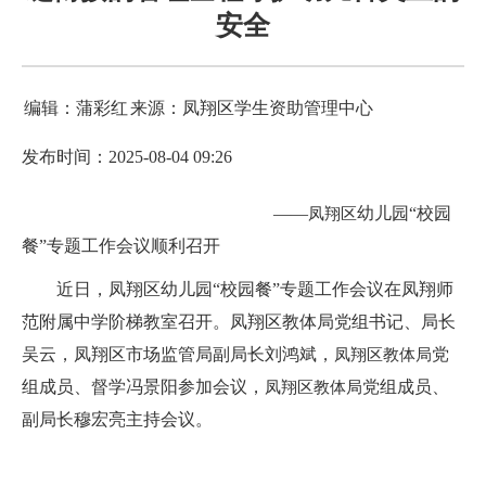
安全
编辑：蒲彩红
来源：凤翔区学生资助管理中心
发布时间：2025-08-04 09:26
——
幼儿园“校园
凤翔区
餐”专题工作会议顺利召开
近日，凤翔区幼儿园“校园餐”专题工作会议在凤翔师
范附属中学阶梯教室召开。凤翔区教体局党组书记、局长
吴云，凤翔区市场监管局副局长刘鸿斌，
党
凤翔区教体局
组成员、督学冯景阳参加会议，
党组成员、
凤翔区教体局
副局长穆宏亮主持会议。