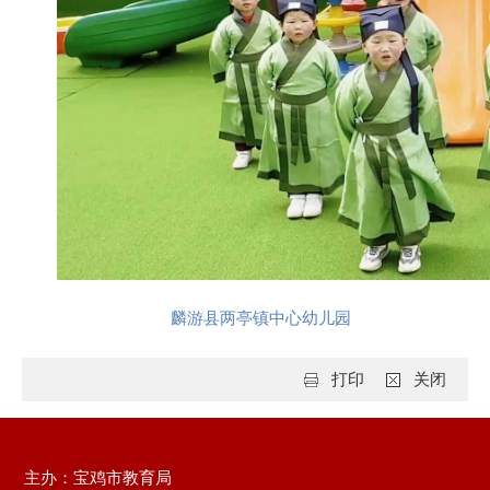
麟游县两亭镇中心幼儿园
打印
关闭
主办：宝鸡市教育局