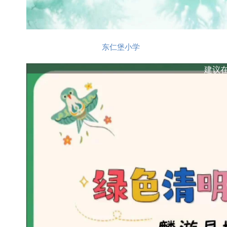
东仁堡小学