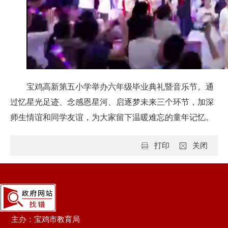
宝鸡高新第五小学举办六年级毕业典礼暨音乐节。通
过忆星光足迹、念感恩星河、启逐梦未来三个环节，加深
师生情谊和同学友谊，为大家留下温暖难忘的童年记忆。
打印
关闭
主办：宝鸡市教育局