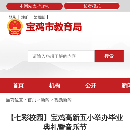
本网站支持IPv6
长者模式
登录
注册
繁體版
首页
机构
公开
新
当前位置：
首页
>
新闻
>
视频新闻
【七彩校园】宝鸡高新五小举办毕业
典礼暨音乐节