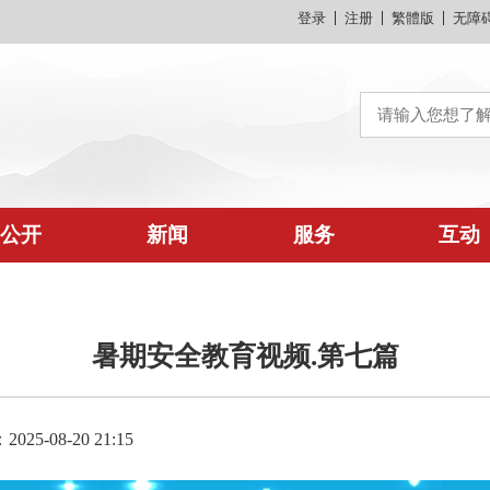
登录
注册
繁體版
无障
公开
新闻
服务
互动
暑期安全教育视频.第七篇
25-08-20 21:15