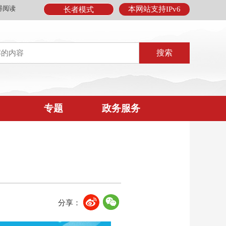
碍阅读
本网站支持IPv6
长者模式
专题
政务服务
分享：