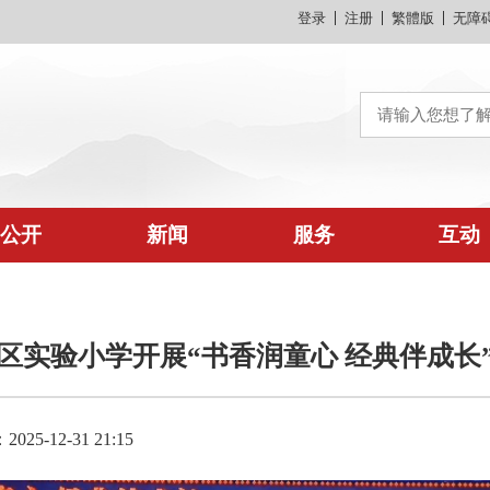
登录
注册
繁體版
无障
公开
新闻
服务
互动
区实验小学开展“书香润童心 经典伴成长
25-12-31 21:15