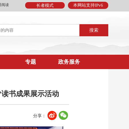
碍阅读
本网站支持IPv6
长者模式
专题
政务服务
”读书成果展示活动
分享：