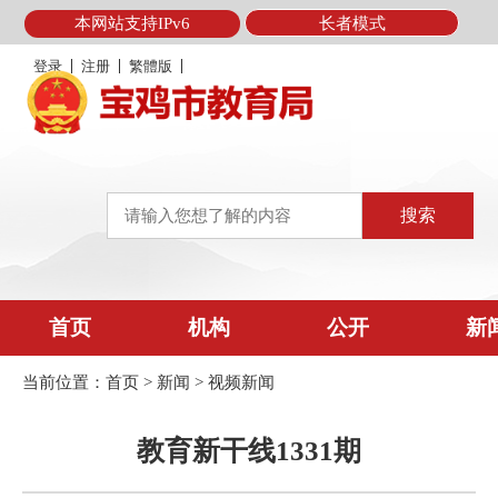
本网站支持IPv6
长者模式
登录
注册
繁體版
首页
机构
公开
新
当前位置：
首页
>
新闻
>
视频新闻
教育新干线1331期