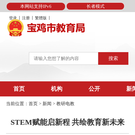
本网站支持IPv6
长者模式
登录
注册
繁體版
首页
机构
公开
新
当前位置：
首页
>
新闻
>
教研电教
STEM赋能启新程 共绘教育新未来