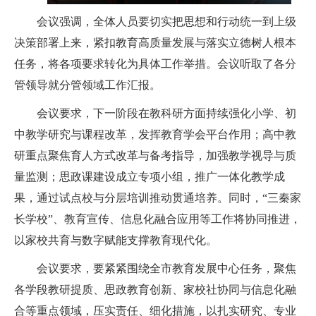
会议强调，全体人员要切实把思想和行动统一到上级
决策部署上来，紧扣教育高质量发展与落实立德树人根本
任务，将各项要求转化为具体工作举措。会议听取了各分
管领导就分管领域工作汇报。
会议要求，下一阶段在教科研方面持续强化小学、初
中教学研究与课程改革，发挥教育学会平台作用；高中教
研重点聚焦育人方式改革与备考指导，加强教学视导与质
量监测；思政课建设成立专项小组，推广一体化教学成
果，通过试点校与分层培训推动贯通培养。同时，“三秦家
长学校”、教育宣传、信息化融合应用等工作将协同推进，
以家校共育与数字赋能支撑教育现代化。
会议要求，要紧紧围绕全市教育发展中心任务，聚焦
各学段教研提质、思政教育创新、家校社协同与信息化融
合等重点领域，压实责任、细化措施，以扎实研究、专业