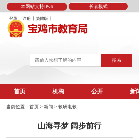
本网站支持IPv6
长者模式
登录
注册
繁體版
首页
机构
公开
新
当前位置：
首页
>
新闻
>
教研电教
山海寻梦 阔步前行